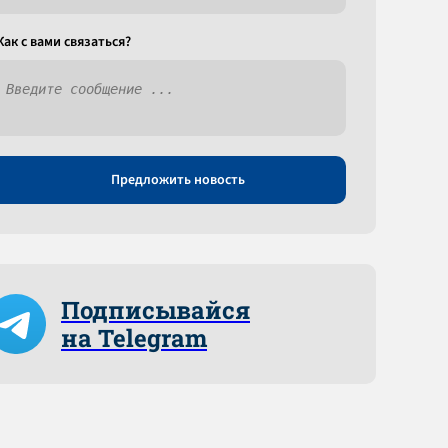
Как c вами связаться?
Предложить новость
Подписывайся
на Telegram