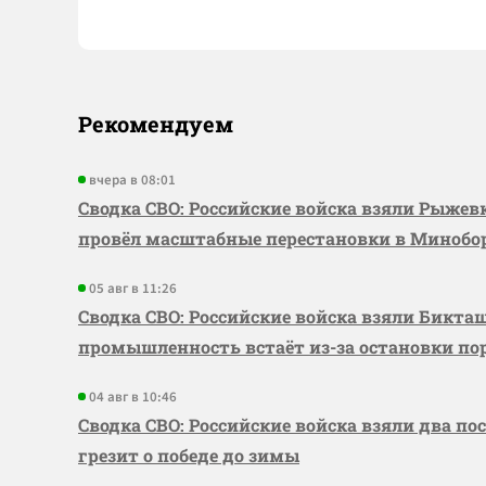
Рекомендуем
вчера в 08:01
Сводка СВО: Российские войска взяли Рыже
провёл масштабные перестановки в Миноб
05 авг в 11:26
Сводка СВО: Российские войска взяли Бикта
промышленность встаёт из-за остановки по
04 авг в 10:46
Сводка СВО: Российские войска взяли два по
грезит о победе до зимы