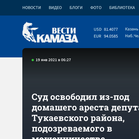
НОВОСТИ
ВИДЕО
БЛОГИ
ФОТО
БИБЛИОТЕКА
Казань
USD
81.4077
Наб.Ч
EUR
94.0585
19 янв 2021 в 06:27
Суд освободил из-под
домашего ареста депут
Тукаевского района,
подозреваемого в
мошенничестве