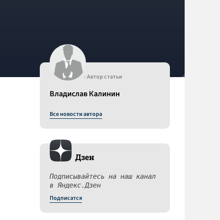
- Автор статьи
Владислав Калинин
Все новости автора
Дзен
Подписывайтесь на наш канал
в Яндекс.Дзен
Подписатся