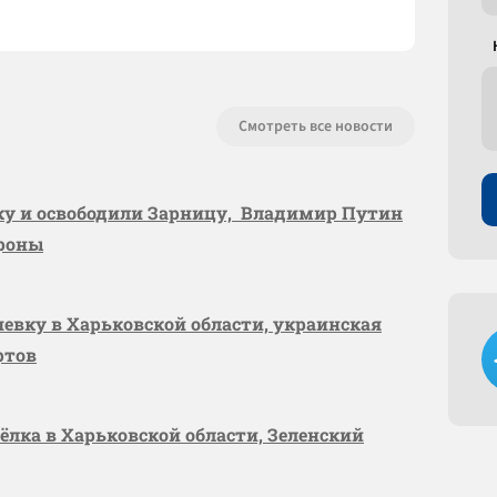
Смотреть все новости
вку и освободили Зарницу, Владимир Путин
ороны
шевку в Харьковской области, украинская
ртов
сёлка в Харьковской области, Зеленский