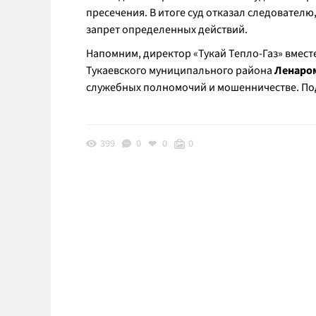
пресечения. В итоге суд отказал следователю
запрет определенных действий.
Напомним, директор «Тукай Тепло-Газ» вмест
Тукаевского муниципального района
Ленаро
служебных полномочий и мошенничестве. П
399
0
0
0