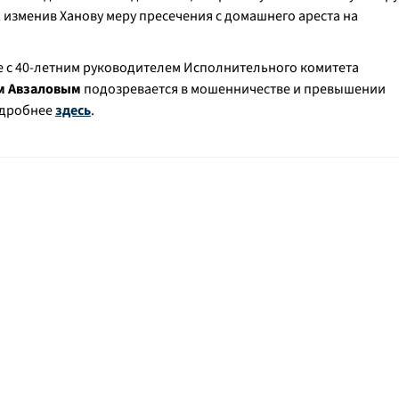
, изменив Ханову меру пресечения с домашнего ареста на
е с 40-летним руководителем Исполнительного комитета
м Авзаловым
подозревается в мошенничестве и превышении
одробнее
здесь
.