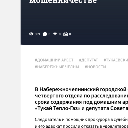
399
0
0
0
#ДОМАШНИЙ АРЕСТ
#ДЕПУТАТ
#ТУКАЕВСК
#НАБЕРЕЖНЫЕ ЧЕЛНЫ
#НОВОСТИ
В Набережночелнинский городской 
четвертого отдела по расследовани
срока содержания под домашним ар
«Тукай Тепло-Газ» и депутата Совет
Следователь и помощник прокурора в судебн
и его адвокат просили отказать в удовлетво