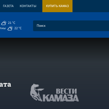
ГАЗЕТА
КОНТАКТЫ
КУПИТЬ КАМАЗ
21 °C
елны
22 °C
ата