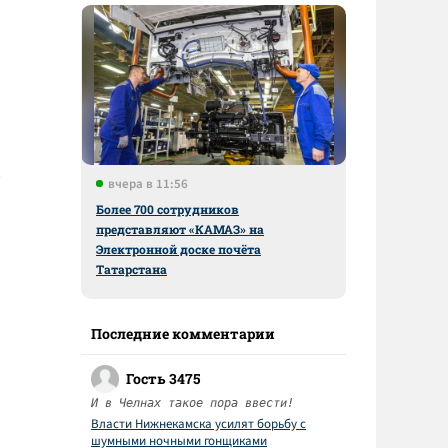
вчера в 11:56
Более 700 сотрудников
представляют «КАМАЗ» на
Электронной доске почёта
Татарстана
Последние комментарии
Гость 3475
И в Челнах такое пора ввести!
Власти Нижнекамска усилят борьбу с
шумными ночными гонщиками