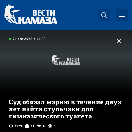
21 авг 2025 в 11:08
Суд обязал мэрию в течение двух
лет найти стульчаки для
гимназического туалета
1723
11
0
0