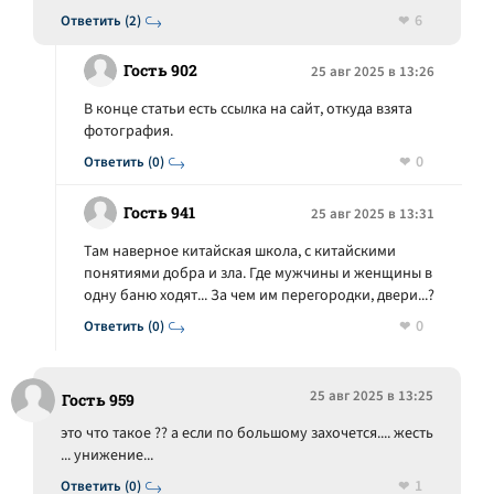
6
Ответить (2)
Гость 902
25 авг 2025 в 13:26
В конце статьи есть ссылка на сайт, откуда взята
фотография.
0
Ответить (0)
Гость 941
25 авг 2025 в 13:31
Там наверное китайская школа, с китайскими
понятиями добра и зла. Где мужчины и женщины в
одну баню ходят... За чем им перегородки, двери...?
0
Ответить (0)
25 авг 2025 в 13:25
Гость 959
это что такое ?? а если по большому захочется.... жесть
... унижение...
1
Ответить (0)