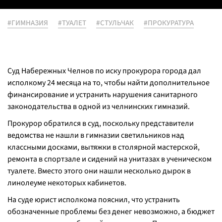
#ГИМНАЗИЯ
#ТУАЛЕТ
#СТУЛЬЧАК
#ПРОКУРАТУРА
Суд Набережных Челнов по иску прокурора города дал
исполкому 24 месяца на то, чтобы найти дополнительное
финансирование и устранить нарушения санитарного
законодательства в одной из челнинских гимназий.
Прокурор обратился в суд, поскольку представители
ведомства не нашли в гимназии светильников над
классными досками, вытяжки в столярной мастерской,
ремонта в спортзале и сидений на унитазах в ученическом
туалете. Вместо этого они нашли несколько дырок в
линолеуме некоторых кабинетов.
На суде юрист исполкома пояснил, что устранить
обозначенные проблемы без денег невозможно, а бюджет