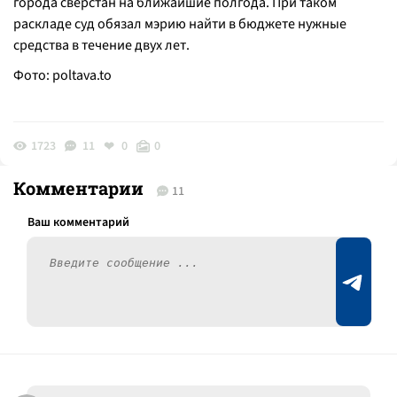
города сверстан на ближайшие полгода. При таком
раскладе суд обязал мэрию найти в бюджете нужные
средства в течение двух лет.
Фото:
poltava.to
1723
11
0
0
Комментарии
11