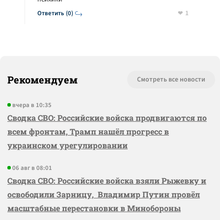
1
Ответить (0)
Рекомендуем
Смотреть все новости
вчера в 10:35
Сводка СВО: Российские войска продвигаются по
всем фронтам, Трамп нашёл прогресс в
украинском урегулировании
06 авг в 08:01
Сводка СВО: Российские войска взяли Рыжевку и
освободили Зарницу, Владимир Путин провёл
масштабные перестановки в Минобороны