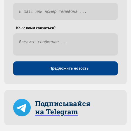
Как c вами связаться?
Предложить новость
Подписывайся
на Telegram