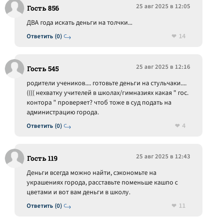
25 авг 2025 в 12:05
Гость 856
ДВА года искать деньги на толчки...
14
Ответить (0)
25 авг 2025 в 12:16
Гость 545
родители учеников.... готовьте деньги на стульчаки....
(((( нехватку учителей в школах/гимназиях какая " гос.
контора " проверяет? чтоб тоже в суд подать на
администрацию города.
4
Ответить (0)
25 авг 2025 в 12:43
Гость 119
Деньги всегда можно найти, сэкономьте на
украшениях города, расставьте поменьше кашпо с
цветами и вот вам деньги в школу.
11
Ответить (0)