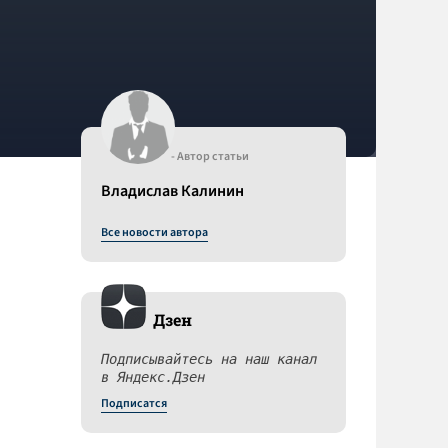
- Автор статьи
Владислав Калинин
Все новости автора
Дзен
Подписывайтесь на наш канал
в Яндекс.Дзен
Подписатся