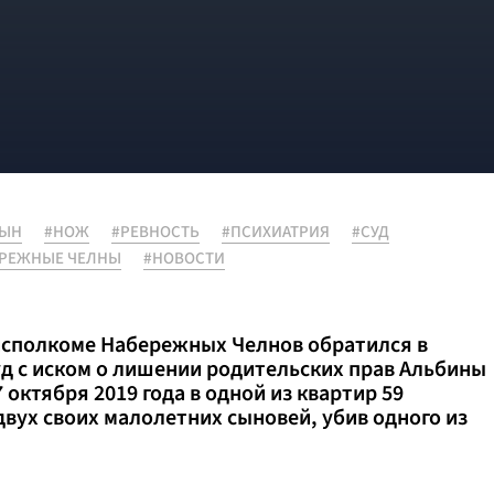
СЫН
#НОЖ
#РЕВНОСТЬ
#ПСИХИАТРИЯ
#СУД
ЕРЕЖНЫЕ ЧЕЛНЫ
#НОВОСТИ
 исполкоме Набережных Челнов обратился в
д с иском о лишении родительских прав Альбины
7 октября 2019 года в одной из квартир 59
двух своих малолетних сыновей, убив одного из