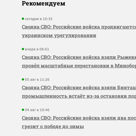
Рекомендуем
сегодня в 10:35
Сводка СВО: Российские войска продвигаютс
украинском урегулировании
вчера в 08:01
Сводка СВО: Российские войска взяли Рыже
провёл масштабные перестановки в Миноб
05 авг в 11:26
Сводка СВО: Российские войска взяли Бикта
промышленность встаёт из-за остановки по
04 авг в 10:46
Сводка СВО: Российские войска взяли два по
грезит о победе до зимы