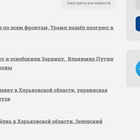
Смотреть все новости
я по всем фронтам, Трамп нашёл прогресс в
вку и освободили Зарницу, Владимир Путин
ороны
шевку в Харьковской области, украинская
ртов
сёлка в Харьковской области, Зеленский