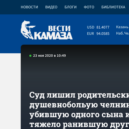
НОВОСТИ
ВИДЕО
БЛОГИ
ФОТО
БИБЛИОТЕКА
Казань
USD
81.4077
Наб.Ч
EUR
94.0585
23 ноя 2020 в 10:49
Суд лишил родительск
душевнобольую челнин
убившую одного сына 
тяжело ранившую друг