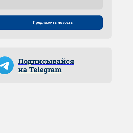
Предложить новость
Подписывайся
на Telegram