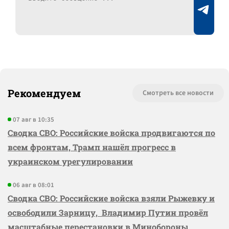
Рекомендуем
Смотреть все новости
07 авг в 10:35
Сводка СВО: Российские войска продвигаются по
всем фронтам, Трамп нашёл прогресс в
украинском урегулировании
06 авг в 08:01
Сводка СВО: Российские войска взяли Рыжевку и
освободили Зарницу, Владимир Путин провёл
масштабные перестановки в Минобороны