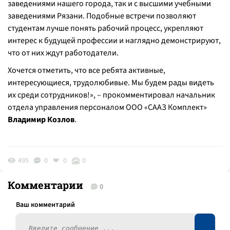
заведениями нашего города, так и с высшими учебными
заведениями Рязани. Подобные встречи позволяют
студентам лучше понять рабочий процесс, укрепляют
интерес к будущей профессии и наглядно демонстрируют,
что от них ждут работодатели.
Хочется отметить, что все ребята активные,
интересующиеся, трудолюбивые. Мы будем рады видеть
их среди сотрудников!», – прокомментировал начальник
отдела управления персоналом ООО «СААЗ Комплект»
Владимир Козлов
.
495
0
0
0
Комментарии
0