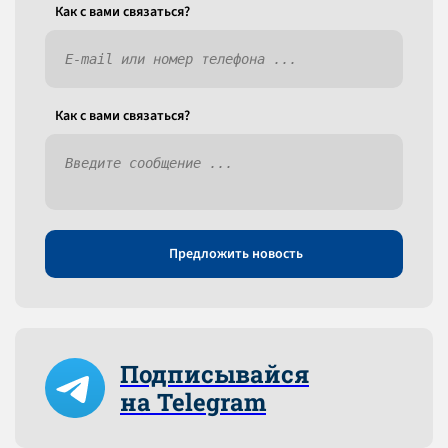
Как c вами связаться?
Как c вами связаться?
Предложить новость
Подписывайся
на Telegram