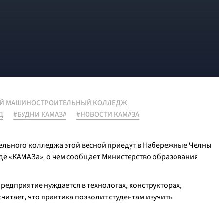
Й МАШИНОСТРОИТЕЛЬНЫЙ КОЛЛЕДЖ
Д
#БУДНИ КАМАЗА
#НОВОСТИ КАМАЗА
ельного колледжа этой весной приедут в Набережные Челны
де «КАМАЗа», о чем сообщает Министерство образования
предприятие нуждается в технологах, конструкторах,
читает, что практика позволит студентам изучить