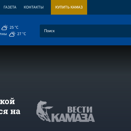
ГАЗЕТА
КОНТАКТЫ
КУПИТЬ КАМАЗ
25 °C
елны
27 °C
ской
ся на