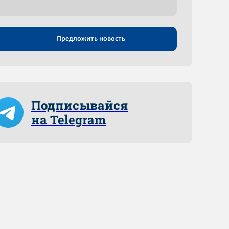
Предложить новость
Подписывайся
на Telegram