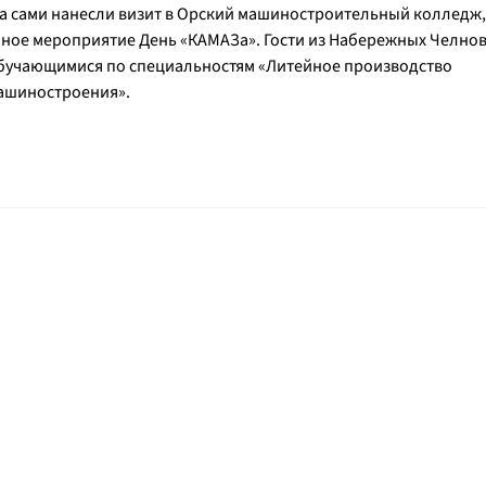
та сами нанесли визит в Орский машиностроительный колледж,
ное мероприятие День «КАМАЗа». Гости из Набережных Челно
, обучающимися по специальностям «Литейное производство
машиностроения».