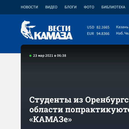
НОВОСТИ
ВИДЕО
БЛОГИ
ФОТО
БИБЛИОТЕКА
Казань
USD
82.1665
Наб.Ч
EUR
94.8366
23 мар 2021 в 06:38
Студенты из Оренбург
области попрактикуют
«КАМАЗе»