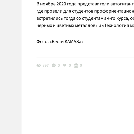
В ноябре 2020 года представители автогиган
где провели для студентов профориентацион
встретились тогда со студентами 4-го курса
черных и цветных металлов» и «Технология 
Фото: «Вести КАМАЗа».
897
0
0
0