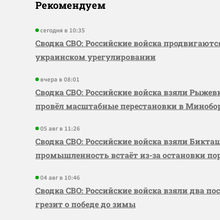
Рекомендуем
сегодня в 10:35
Сводка СВО: Российские войска продвигаютс
украинском урегулировании
вчера в 08:01
Сводка СВО: Российские войска взяли Рыже
провёл масштабные перестановки в Миноб
05 авг в 11:26
Сводка СВО: Российские войска взяли Бикта
промышленность встаёт из-за остановки по
04 авг в 10:46
Сводка СВО: Российские войска взяли два по
грезит о победе до зимы