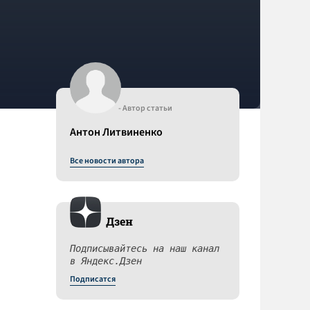
- Автор статьи
Антон Литвиненко
Все новости автора
Дзен
Подписывайтесь на наш канал
в Яндекс.Дзен
Подписатся