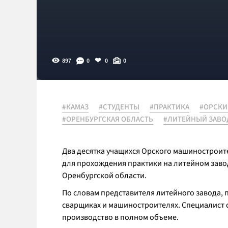
897
0
0
0
#КАМАЗ
#СТУДЕНТЫ
#ПРАКТИКА
#ОРСКИ
#ОРЕНБУРГСКАЯ ОБЛАСТЬ
#ЛИТЕЙНЫЙ ЗАВО
Два десятка учащихся Орского машиностроит
для прохождения практики на литейном заво
Оренбургской области.
По словам представителя литейного завода, 
сварщиках и машиностроителях. Специалист с
производство в полном объеме.