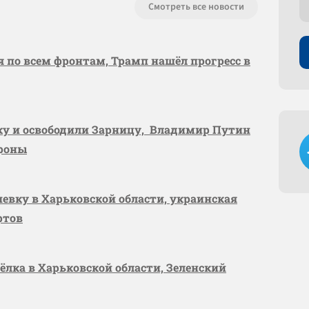
Смотреть все новости
я по всем фронтам, Трамп нашёл прогресс в
вку и освободили Зарницу, Владимир Путин
ороны
шевку в Харьковской области, украинская
ртов
сёлка в Харьковской области, Зеленский