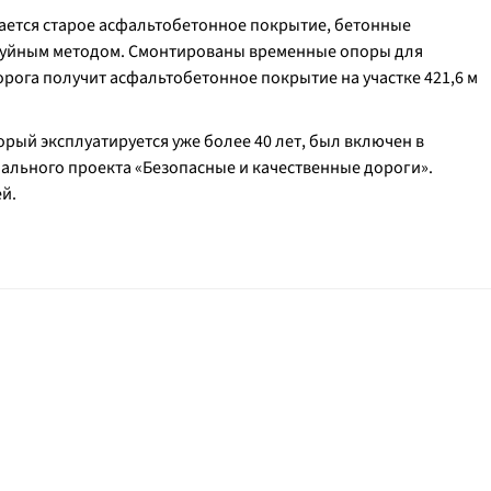
мается старое асфальтобетонное покрытие, бетонные
руйным методом. Смонтированы временные опоры для
рога получит асфальтобетонное покрытие на участке 421,6 м
рый эксплуатируется уже более 40 лет, был включен в
ального проекта «Безопасные и качественные дороги».
й.