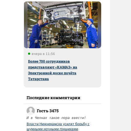
вчера в 11:56
Более 700 сотрудников
представляют «КАМАЗ» на
Электронной доске почёта
Татарстана
Последние комментарии
Гость 3475
И в Челнах такое пора ввести!
Власти Нижнекамска усилят борьбу с
шумными ночными гонщиками