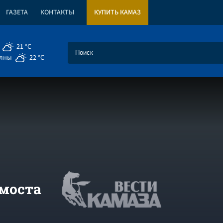
ГАЗЕТА
КОНТАКТЫ
КУПИТЬ КАМАЗ
21 °C
елны
22 °C
 моста