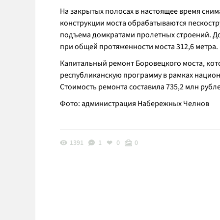
На закрытых полосах в настоящее время сни
конструкции моста обрабатываются пескост
подъема домкратами пролетных строений. До
при общей протяженности моста 312,6 метра.
Капитальный ремонт Боровецкого моста, кото
республиканскую программу в рамках национ
Стоимость ремонта составила 735,2 млн рубле
Фото: администрация Набережных Челнов
1391
1
0
0