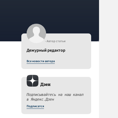
- Автор статьи
Дежурный редактор
Все новости автора
Дзен
Подписывайтесь на наш канал
в Яндекс.Дзен
Подписатся