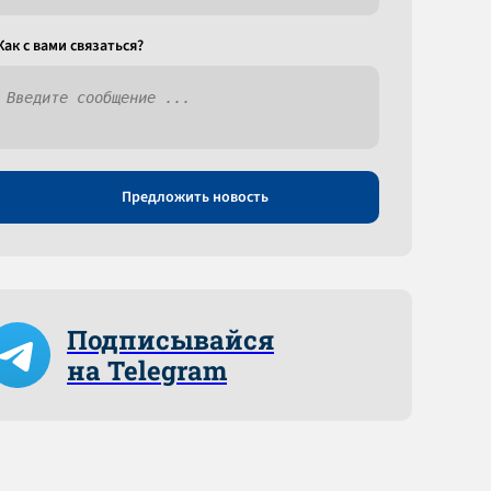
Как c вами связаться?
Предложить новость
Подписывайся
на Telegram