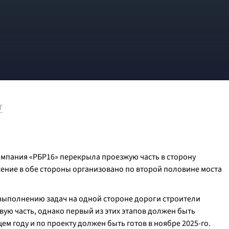
Т
мпания «РБР16» перекрыла проезжую часть в сторону
ение в обе стороны организовано по второй половине моста
 выполнению задач на одной стороне дороги строители
вую часть, однако первый из этих этапов должен быть
щем году и по проекту должен быть готов в ноябре 2025-го.