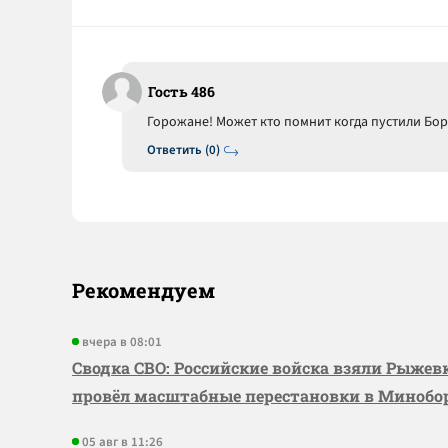
Гость 486
Горожане! Может кто помнит когда пустили Бо
Ответить (0)
Рекомендуем
вчера в 08:01
Сводка СВО: Российские войска взяли Рыже
провёл масштабные перестановки в Миноб
05 авг в 11:26