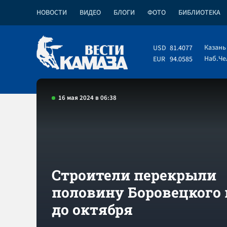
НОВОСТИ
ВИДЕО
БЛОГИ
ФОТО
БИБЛИОТЕКА
Казань
USD
81.4077
Наб.Ч
EUR
94.0585
16 мая 2024 в 06:38
Строители перекрыли
половину Боровецкого
до октября