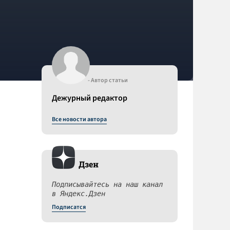
- Автор статьи
Дежурный редактор
Все новости автора
Дзен
Подписывайтесь на наш канал
в Яндекс.Дзен
Подписатся