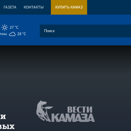
ГАЗЕТА
КОНТАКТЫ
КУПИТЬ КАМАЗ
27 °C
елны
28 °C
ди
овых