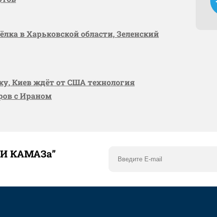
сёлка в Харьковской области, Зеленский
вку, Киев ждёт от США технология
оров с Ираном
ТИ КАМАЗа”