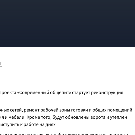
Т
 проекта «Современный общепит» стартует реконструкция
ных сетей, ремонт рабочей зоны готовки и общих помещений
ия и мебели. Кроме того, будут обновлены ворота и утеплен
ступить к работе на днях.
 – в основном ее посещают работники производства цветного