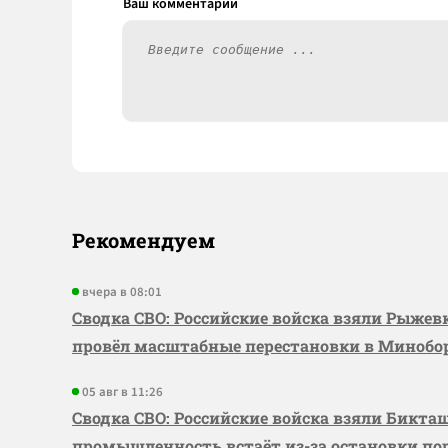
Рекомендуем
вчера в 08:01
Сводка СВО: Российские войска взяли Рыже
провёл масштабные перестановки в Миноб
05 авг в 11:26
Сводка СВО: Российские войска взяли Бикта
промышленность встаёт из-за остановки по