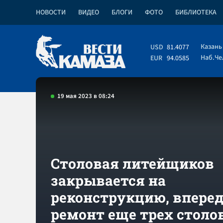
НОВОСТИ
ВИДЕО
БЛОГИ
ФОТО
БИБЛИОТЕКА
Казань
USD
81.4077
Наб.Ч
EUR
94.0585
19 мая 2023 в 08:24
Столовая литейщиков
закрывается на
реконструкцию, впере
ремонт еще трех стол