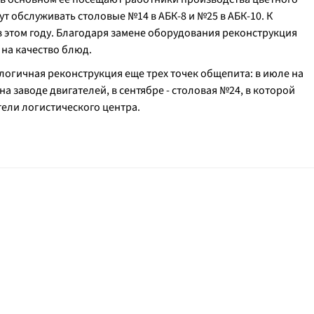
ут обслуживать столовые №14 в АБК-8 и №25 в АБК-10. К
в этом году. Благодаря замене оборудования реконструкция
 на качество блюд.
огичная реконструкция еще трех точек общепита: в июле на
а заводе двигателей, в сентябре - столовая №24, в которой
тели логистического центра.