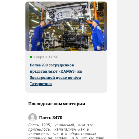
вчера в 11:56
Более 700 сотрудников
представляют «КАМАЗ» на
Электронной доске почёта
Татарстана
Последние комментарии
Гость 3470
Гость 1295, уважаемый, вам это
приснилось, капитализм как в
экономике, так и в общественном
сознании на западе, а у нас им даже