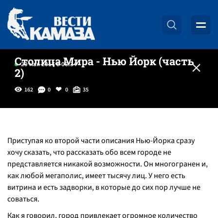
Столица Мира - Нью Йорк (часть
29 мая 2017 в 06:34
2)
162
0
0
35
Приступая ко второй части описания Нью-Йорка сразу
хочу сказать, что рассказать обо всем городе не
представляется никакой возможности. Он многогранен и,
как любой мегаполис, имеет тысячу лиц. У него есть
витрина и есть задворки, в которые до сих пор лучше не
соваться.
Как я говорил, город привлекает огромное количество