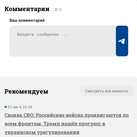
Комментарии
0
Рекомендуем
Смотреть все новости
07 авг в 10:35
Сводка СВО: Российские войска продвигаются по
всем фронтам, Трамп нашёл прогресс в
украинском урегулировании