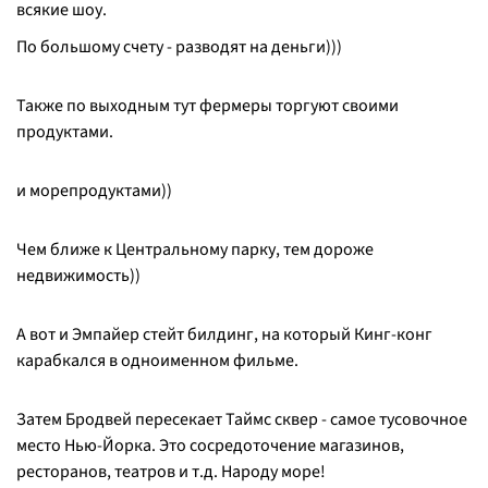
всякие шоу.
По большому счету - разводят на деньги)))
Также по выходным тут фермеры торгуют своими
продуктами.
и морепродуктами))
Чем ближе к Центральному парку, тем дороже
недвижимость))
А вот и Эмпайер стейт билдинг, на который Кинг-конг
карабкался в одноименном фильме.
Затем Бродвей пересекает Таймс сквер - самое тусовочное
место Нью-Йорка. Это сосредоточение магазинов,
ресторанов, театров и т.д. Народу море!