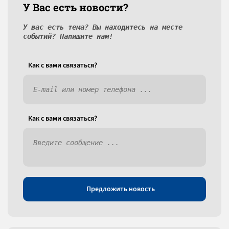
У Вас есть новости?
У вас есть тема? Вы находитесь на месте
событий? Напишите нам!
Как c вами связаться?
Как c вами связаться?
Предложить новость