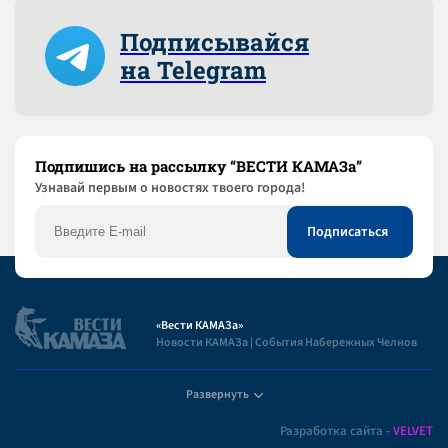
Подписывайся
на Telegram
Подпишись на рассылку “ВЕСТИ КАМАЗа”
Узнaвай первым о новостях твоего города!
«Вести КАМАЗа»
Новости КАМАЗа | События Набережных Челнов
Развернуть
Полезная информация
Разработка сайта -
VELVET