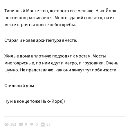
Типичный Манхеттен, которого все меньше. Нью-Йорк
постоянно развивается. Много зданий сносятся, на их
месте строятся новые небоскребы.
Старая и новая архитектура вместе.
Жилые дома вплотную подходят к мостам. Мосты
многоярусные, по ним едут и метро, и грузовики. Очень
шумно. Не представляю, как они живут тут поблизости.
Стильный дом
Ну и в конце тоже Нью-Йорк))
162
0
0
35