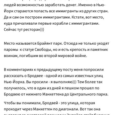
людей возможностью заработать денег. Именно в Нью-
Йорк стараются попасть все иммигранты из других стран.
Да и сам он построен иммигрантами. Кстати, вот место,
куда причаливали первые корабли с иммигрантами.
Сейчас тут ресторан)))
Место называется Брайянт парк. Отсюда не только уходят
паромы к статуе Свободы, но и есть крепость и памятник
воинам, погибшим во второй мировой войне.
В комментариях к предыдущему посту меня попросили
рассказать о Бродвее - одной из самых известных улиц
Нью-Йорка. Вы просили - я выполняю))) Тем более так
получилось, что в один из дней я пешком прошел по
Бродвею от нижнего Манхеттена до Центрального парка.
Чтобы вы понимали, Бродвей - это улица, которая
проходит через Манхеттен по диагонали. Вот так она