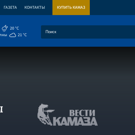
ГАЗЕТА
КОНТАКТЫ
КУПИТЬ КАМАЗ
20 °C
елны
21 °C
Ы