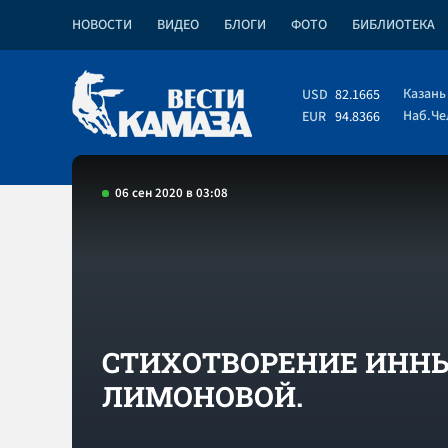
НОВОСТИ
ВИДЕО
БЛОГИ
ФОТО
БИБЛИОТЕКА
Казань
USD
82.1665
Наб.Ч
EUR
94.8366
06 сен 2020 в 03:08
СТИХОТВОРЕНИЕ ИНН
ЛИМОНОВОЙ.