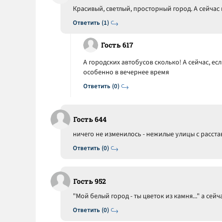
Красивый, светлый, просторный город. А сейча
Ответить (1)
Гость 617
А городских автобусов сколько! А сейчас, есл
особенно в вечернее время
Ответить (0)
Гость 644
ничего не изменилось - нежилые улицы с расст
Ответить (0)
Гость 952
"Мой белый город - ты цветок из камня..." а сей
Ответить (0)