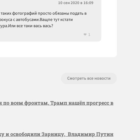
10 сен 2020 в 16:09
е таких фотографий просто обязаны подать в
фокуса с автобусами.Ващпе тут кстати
ра.Или все таки вась вась?
1
Смотреть все новости
я по всем фронтам, Трамп нашёл прогресс в
вку и освободили Зарницу, Владимир Путин