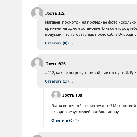
Гость 112
Магдеев, посмотри на последнее фото - скольк
времени на одной остановке. В какой город тебя
подумай, что ты оставишь после себя? Очередн
Ответить (0)
Гость 676
...112, как не встречу трамвай, так он пустой. Е
Ответить (1)
Гость 138
Вы на конечной его встречаете? Московский п
заводов везут людей вообще молчу.
Ответить (0)