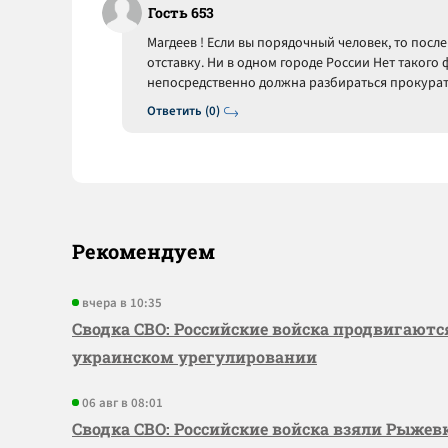
Гость 653
Магдеев ! Если вы порядочный человек, то посл
отставку. Ни в одном городе России Нет такого 
непосредственно должна разбираться прокурату
Ответить (0)
Рекомендуем
вчера в 10:35
Сводка СВО: Российские войска продвигаютс
украинском урегулировании
06 авг в 08:01
Сводка СВО: Российские войска взяли Рыже