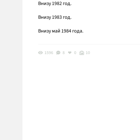
Внизу 1982 год.
Внизу 1983 год.
Внизу май 1984 года.
1596
8
0
10