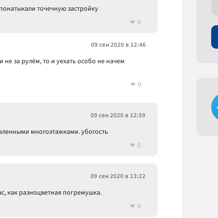
с понатыкали точечную застройку
0
09 сен 2020 в 12:46
и не за рулём, то и уехать особо не начем
0
09 сен 2020 в 12:59
авленными многоэтажками. убогость
0
09 сен 2020 в 13:22
час, как разноцветная погремушка.
0