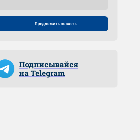
Предложить новость
Подписывайся
на Telegram