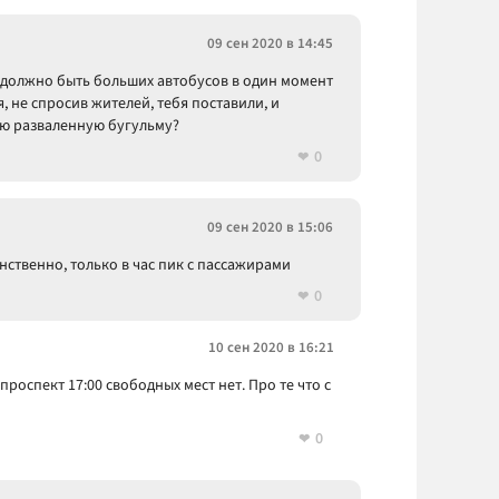
09 сен 2020 в 14:45
о должно быть больших автобусов в один момент
, не спросив жителей, тебя поставили, и
ую разваленную бугульму?
0
09 сен 2020 в 15:06
динственно, только в час пик с пассажирами
0
10 сен 2020 в 16:21
роспект 17:00 свободных мест нет. Про те что с
0