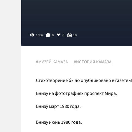
1596
8
0
10
#МУЗЕЙ КАМАЗА
#ИСТОРИЯ КАМАЗА
Стихотворение было опубликовано в газете «
Внизу на фотографиях проспект Мира.
Внизу март 1980 года.
Внизу июнь 1980 года.