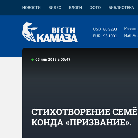
НОВОСТИ
ВИДЕО
БЛОГИ
ФОТО
БИБЛИОТЕКА
Казань
USD
80.9293
Наб.Ч
EUR
93.1901
05 янв 2018 в 05:47
СТИХОТВОРЕНИЕ СЕМ
КОНДА «ПРИЗВАНИЕ».