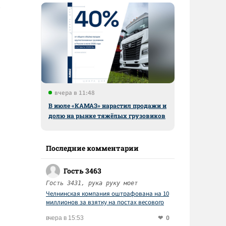
вчера в 11:48
В июле «КАМАЗ» нарастил продажи и
долю на рынке тяжёлых грузовиков
Последние комментарии
Гость 3463
Гость 3431, рука руку моет
Челнинская компания оштрафована на 10
миллионов за взятку на постах весового
контроля
0
вчера в 15:53