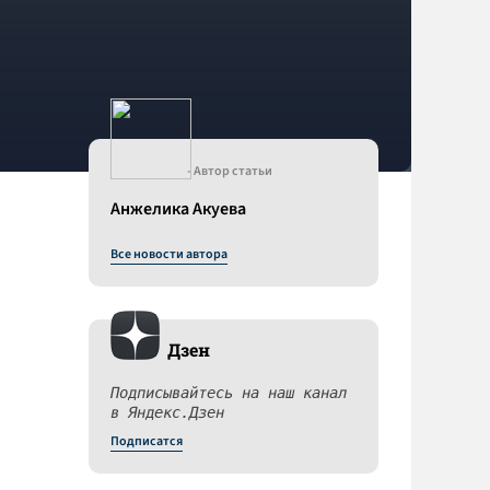
- Автор статьи
Анжелика Акуева
Все новости автора
Дзен
Подписывайтесь на наш канал
в Яндекс.Дзен
Подписатся