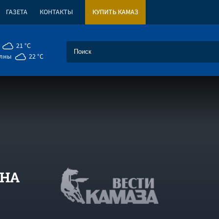
ГАЗЕТА
КОНТАКТЫ
КУПИТЬ КАМАЗ
21 °C
елны
22 °C
ЁНА