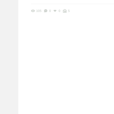
105
0
0
5