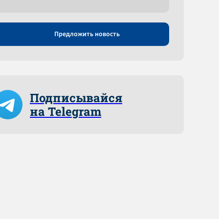
Предложить новость
Подписывайся
на Telegram