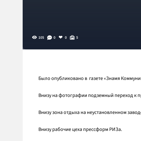
105
0
0
5
Было опубликовано в газете «Знамя Коммуниз
Внизу на фотографии подземный переход к 
Внизу зона отдыха на неустановленном завод
Внизу рабочие цеха прессформ РИЗа.