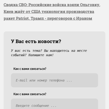
Сводка СВО: Российские войска взяли Ольговку,
Киев ждёт от США технология производства
ракет Patriot, Трамп - переговоров с Ираном
У Вас есть новости?
У вас есть тема? Вы находитесь на месте
событий? Напишите нам!
Как c вами связаться?
Как c вами связаться?