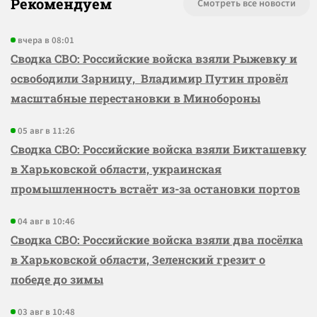
Рекомендуем
Смотреть все новости
вчера в 08:01
Сводка СВО: Российские войска взяли Рыжевку и
освободили Зарницу, Владимир Путин провёл
масштабные перестановки в Минобороны
05 авг в 11:26
Сводка СВО: Российские войска взяли Бикташевку
в Харьковской области, украинская
промышленность встаёт из-за остановки портов
04 авг в 10:46
Сводка СВО: Российские войска взяли два посёлка
в Харьковской области, Зеленский грезит о
победе до зимы
03 авг в 10:48