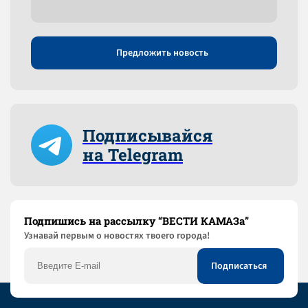
Предложить новость
Подписывайся
на Telegram
Подпишись на рассылку “ВЕСТИ КАМАЗа”
Узнaвай первым о новостях твоего города!