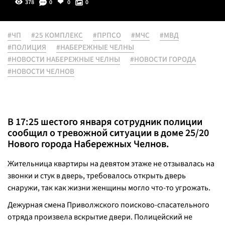
378
0
0
0
#ЧП
#25 КОМПЛЕКС
#ПРПСО
#МЧС
#МВД
#ПОЛИЦИЯ
#НАБЕРЕЖНЫЕ ЧЕЛНЫ
#НОВОСТИ НАБЕРЕЖНЫЕ ЧЕЛНЫ
#НОВОСТИ ГОРОДА
#НОВОСТИ ЧЕЛНОВ
В 17:25 шестого января сотрудник полиции
сообщил о тревожной ситуации в доме 25/20
Нового города Набережных Челнов.
Жительница квартиры на девятом этаже не отзывалась на
звонки и стук в дверь, требовалось открыть дверь
снаружи, так как жизни женщины могло что-то угрожать.
Дежурная смена Приволжского поисково-спасательного
отряда произвела вскрытие двери. Полицейский не