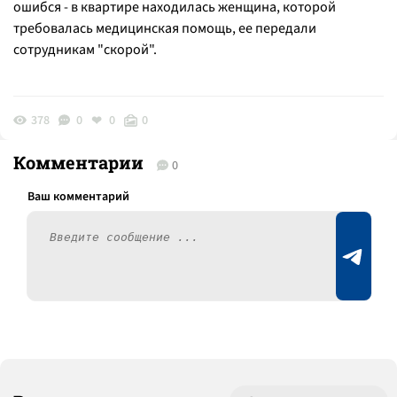
ошибся - в квартире находилась женщина, которой
требовалась медицинская помощь, ее передали
сотрудникам "скорой".
378
0
0
0
Комментарии
0