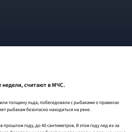
 недели, считают в МЧС.
рили толщину льда, побеседовали с рыбаками о правилах
яет рыбакам безопасно находиться на реке.
в прошлом году, до 40 сантиметров. В этом году лед из-за