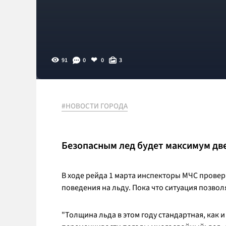
91
0
0
3
#НОВОСТИ ГОРОДА
Безопасным лед будет максимум две
В ходе рейда 1 марта инспекторы МЧС прове
поведения на льду. Пока что ситуация позвол
"Толщина льда в этом году стандартная, как и 