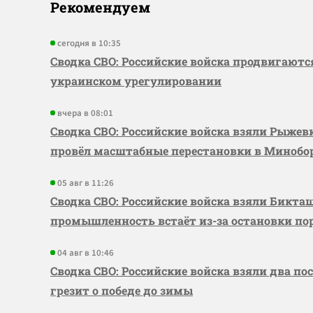
Рекомендуем
сегодня в 10:35
Сводка СВО: Российские войска продвигаютс
украинском урегулировании
вчера в 08:01
Сводка СВО: Российские войска взяли Рыже
провёл масштабные перестановки в Миноб
05 авг в 11:26
Сводка СВО: Российские войска взяли Бикта
промышленность встаёт из-за остановки по
04 авг в 10:46
Сводка СВО: Российские войска взяли два по
грезит о победе до зимы