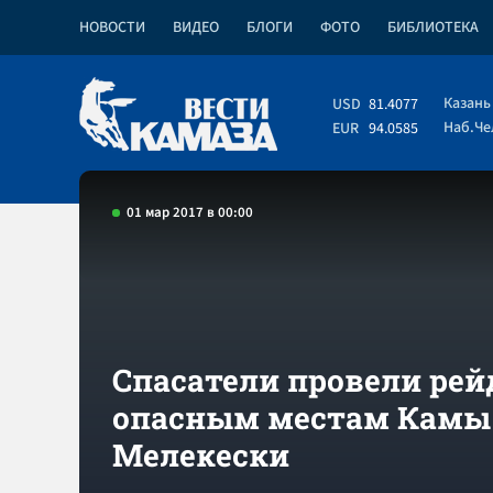
НОВОСТИ
ВИДЕО
БЛОГИ
ФОТО
БИБЛИОТЕКА
Казань
USD
81.4077
Наб.Ч
EUR
94.0585
01 мар 2017 в 00:00
Спасатели провели рей
опасным местам Камы
Мелекески