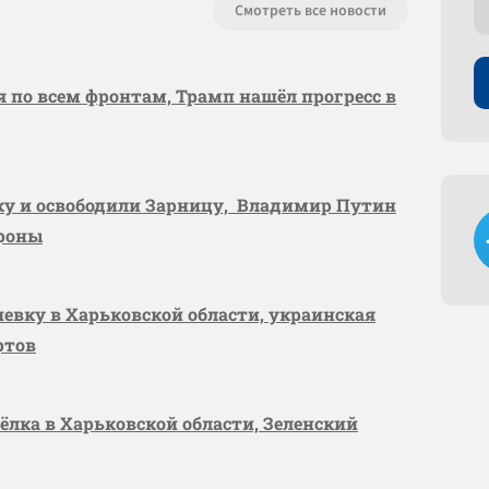
Смотреть все новости
я по всем фронтам, Трамп нашёл прогресс в
вку и освободили Зарницу, Владимир Путин
ороны
шевку в Харьковской области, украинская
ртов
сёлка в Харьковской области, Зеленский