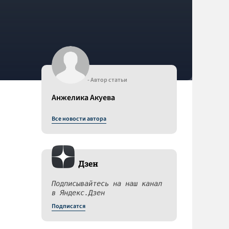
- Автор статьи
Анжелика Акуева
Все новости автора
Дзен
Подписывайтесь на наш канал
в Яндекс.Дзен
Подписатся