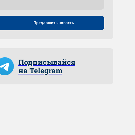
Предложить новость
Подписывайся
на Telegram