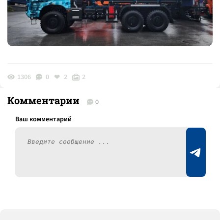
1306
0
2
2
Комментарии
0