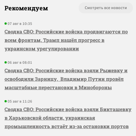
Рекомендуем
Смотреть все новости
07 авг в 10:35
Сводка СВО: Российские войска продвигаются по
всем фронтам, Трамп нашёл прогресс в
украинском урегулировании
06 авг в 08:01
Сводка СВО: Российские войска взяли Рыжевку и
освободили Зарницу, Владимир Путин провёл
масштабные перестановки в Минобороны
05 авг в 11:26
Сводка СВО: Российские войска взяли Бикташевку
в Харьковской области, украинская
промышленность встаёт из-за остановки портов