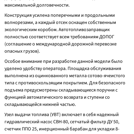
максимальной долговечности.
Конструкция усилена поперечными и продольными
волнорезами, а каждый отсек оснащен собственным
экологическим коробом. Автотопливозаправщик
полностью соответствует всем требованиям ДОПОГ
(соглашение о международной дорожной перевозке
опасных грузов).
Особое внимание при разработке данной модели было
уделено удобству оператора. Площадка обслуживания
выполнена из оцинкованного металла сотово-ячеистого
типа с противоскользящим покрытием. Для безопасного
подъема предусмотрены складывающиеся поручни с
функцией автоматического возврата и ступени со
складывающейся нижней частью.
Узел выдачи топлива (УВТ) включает в себя надежный
гидравлический насос СВН-80, сетчатый фильтр ДУ 50,
счетчик ППО 25, инерционный барабан для укладки 8-