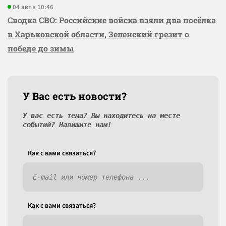
04 авг в 10:46
Сводка СВО: Российские войска взяли два посёлка
в Харьковской области, Зеленский грезит о
победе до зимы
У Вас есть новости?
У вас есть тема? Вы находитесь на месте
событий? Напишите нам!
Как c вами связаться?
Как c вами связаться?