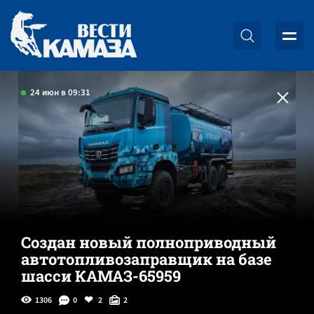
24 июн в 09:31
Создан новый полноприводный
автотопливозаправщик на базе
шасси КАМАЗ-65959
1306
0
2
2