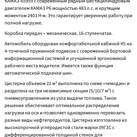
КАМАЗ-65959 с современным рядным шестицилиндровым
двигателем KAMAЗ Р6 мощностью 483 л.с. и крутящим
моментом 2403 Н·м. Это гарантирует уверенную работу при
полной нагрузке.
Коробка передач
–
механическая, 16-ступенчатая.
Автомобиль оборудован комфортабельной кабиной К5 на
4-точечной пружинной подвеске с современной бортовой
информационной системой и улучшенной эргономикой
рабочего места водителя. Имеется также функция
автоматической подкачки шин.
Цистерна объемом 22 м³ выполнена по схеме «чемодан» и
разделена на три независимые секции (5/10/7 м³) с
пневмоуправлением из узла выдачи топлива. Такое
решение обеспечивает оптимальное распределение
нагрузки на оси и позволяет одновременно перевозить
разные виды нефтепродуктов. Цистерна изготовлена из
высокопрочной углеродистой стали марки 09Г2С с
дифференцированной толщиной стенок для