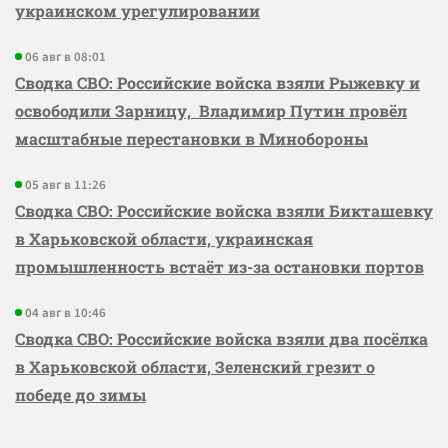
украинском урегулировании
06 авг в 08:01
Сводка СВО: Российские войска взяли Рыжевку и
освободили Зарницу, Владимир Путин провёл
масштабные перестановки в Минобороны
05 авг в 11:26
Сводка СВО: Российские войска взяли Бикташевку
в Харьковской области, украинская
промышленность встаёт из-за остановки портов
04 авг в 10:46
Сводка СВО: Российские войска взяли два посёлка
в Харьковской области, Зеленский грезит о
победе до зимы