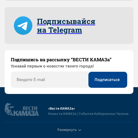
Подписывайся
на Telegram
Подпишись на рассылку “ВЕСТИ КАМАЗа”
Узнaвай первым о новостях твоего города!
«Вести КАМАЗа»
Новости КАМАЗа | События Набережных Челнов
Развернуть