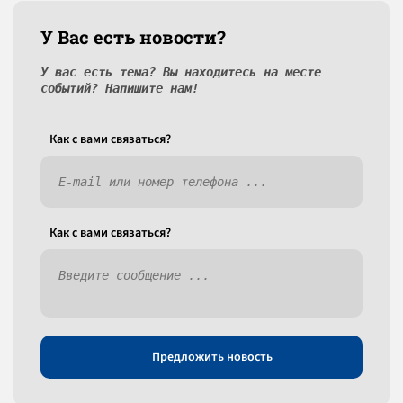
У Вас есть новости?
У вас есть тема? Вы находитесь на месте
событий? Напишите нам!
Как c вами связаться?
Как c вами связаться?
Предложить новость