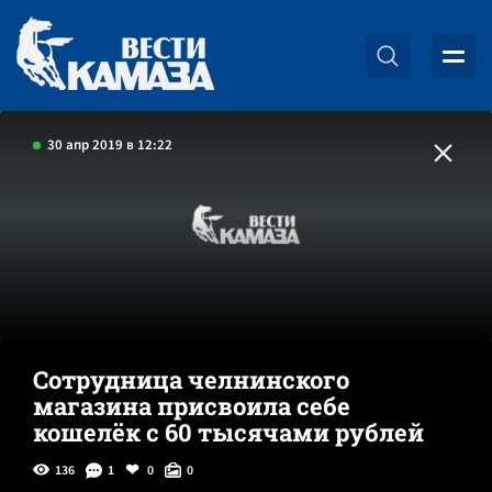
30 апр 2019 в 12:22
Сотрудница челнинского
магазина присвоила себе
кошелёк с 60 тысячами рублей
136
1
0
0