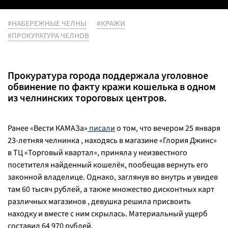
#НАБЕРЕЖНЫЕ ЧЕЛНЫ
#КРАЖИ
#ПРОКУРАТУРА ЧЕЛНОВ
Прокуратура города поддержала уголовное
обвинение по факту кражи кошелька в одном
из челнинских тороговых центров.
Ранее «Вести КАМАЗа»
писали
о том, что вечером 25 января
23-летняя челнинка , находясь в магазине «Глория Джинс»
в ТЦ «Торговый квартал», приняла у неизвестного
посетителя найденный кошелёк, пообещав вернуть его
законной владелице. Однако, заглянув во внутрь и увидев
там 60 тысяч рублей, а также множество дисконтных карт
различных магазинов , девушка решила присвоить
находку и вместе с ним скрылась. Материальный ущерб
составил 64 970 рублей.