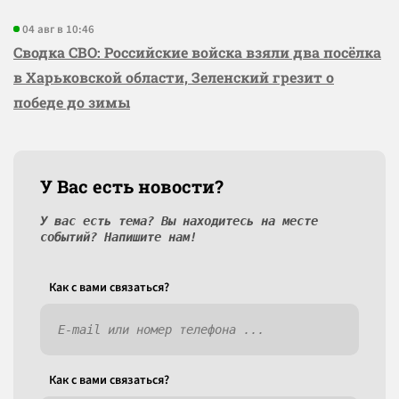
04 авг в 10:46
Сводка СВО: Российские войска взяли два посёлка
в Харьковской области, Зеленский грезит о
победе до зимы
У Вас есть новости?
У вас есть тема? Вы находитесь на месте
событий? Напишите нам!
Как c вами связаться?
Как c вами связаться?