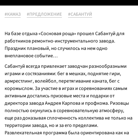
#КАМАЗ
#ПРЕДЛОЖЕНИЕ
#САБАНТУЙ
На базе отдыха «Сосновая роща» прошел Сабантуй для
работников ремонтно-инструментального завода.
Праздник плановый, но случилось на нем одно
внеплановое событие…
Сабантуй всегда привлекает заводчан разнообразными
играми и состязаниями: бег в мешках, поднятие гири,
армрестлинг, волейбол, перетягивание каната, бег с
коромыслом. За участие в играх и соревнованиях самым
активным достались призовые места и подарки от
директора завода Андрея Карпова и профкома. Ризовцы
полностью окунулись в соревновательную атмосферу,
еще раз доказывая сплоченность коллектива не только на
территории завода, но и за его пределами.
Развлекательная программа была ориентирована как на