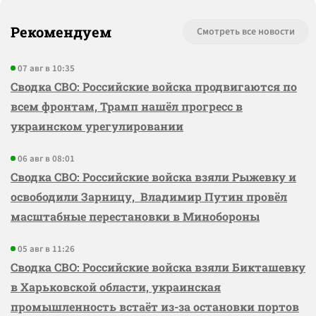
Рекомендуем
Смотреть все новости
07 авг в 10:35
Сводка СВО: Российские войска продвигаются по
всем фронтам, Трамп нашёл прогресс в
украинском урегулировании
06 авг в 08:01
Сводка СВО: Российские войска взяли Рыжевку и
освободили Зарницу, Владимир Путин провёл
масштабные перестановки в Минобороны
05 авг в 11:26
Сводка СВО: Российские войска взяли Бикташевку
в Харьковской области, украинская
промышленность встаёт из-за остановки портов