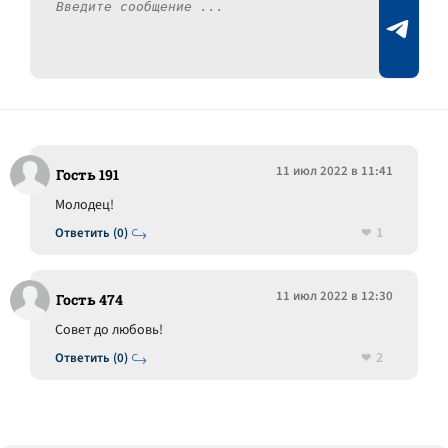
11 июл 2022 в 11:41
Гость 191
Молодец!
1
Ответить (0)
11 июл 2022 в 12:30
Гость 474
Совет до любовь!
2
Ответить (0)