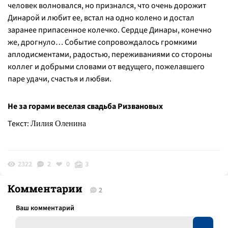
человек волновался, но признался, что очень дорожит
Динарой и любит ее, встал на одно колено и достал
заранее припасенное колечко. Сердце Динары, конечно
же, дрогнуло… Событие сопровождалось громкими
аплодисментами, радостью, переживаниями со стороны
коллег и добрыми словами от ведущего, пожелавшего
паре удачи, счастья и любви.
Не за горами веселая свадьба Ризвановых
Текст:
Лилия Оленина
2322
2
0
3
Комментарии
2