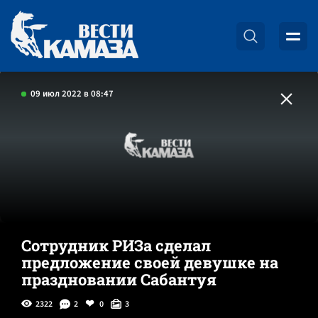
09 июл 2022 в 08:47
Сотрудник РИЗа сделал
предложение своей девушке на
праздновании Сабантуя
2322
2
0
3