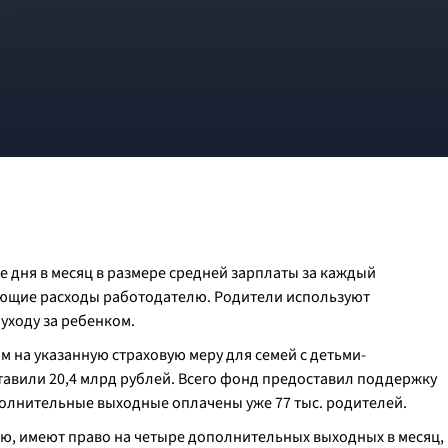
 дня в месяц в размере средней зарплаты за каждый
ующие расходы работодателю. Родители используют
уходу за ребенком.
 на указанную страховую меру для семей с детьми-
тавили 20,4 млрд рублей. Всего фонд предоставил поддержку
ополнительные выходные оплачены уже 77 тыс. родителей.
ю, имеют право на четыре дополнительных выходных в месяц,