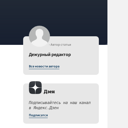
- Автор статьи
Дежурный редактор
Все новости автора
Дзен
Подписывайтесь на наш канал
в Яндекс.Дзен
Подписатся