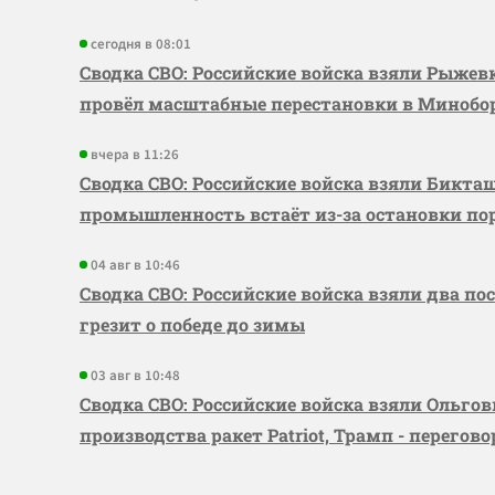
сегодня в 08:01
Сводка СВО: Российские войска взяли Рыже
провёл масштабные перестановки в Миноб
вчера в 11:26
Сводка СВО: Российские войска взяли Бикта
промышленность встаёт из-за остановки по
04 авг в 10:46
Сводка СВО: Российские войска взяли два по
грезит о победе до зимы
03 авг в 10:48
Сводка СВО: Российские войска взяли Ольго
производства ракет Patriot, Трамп - перегов