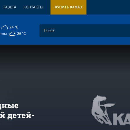
ГАЗЕТА
КОНТАКТЫ
КУПИТЬ КАМАЗ
24 °C
елны
26 °C
дные
й детей-