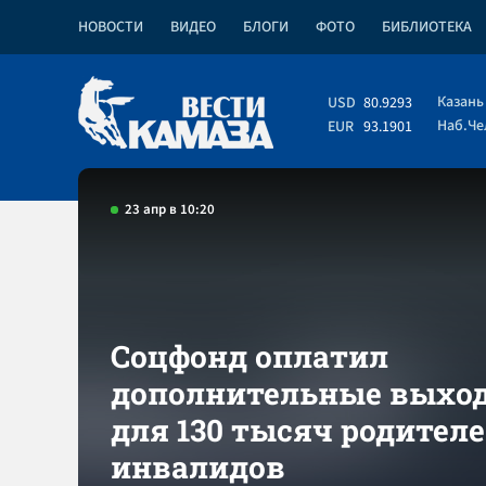
НОВОСТИ
ВИДЕО
БЛОГИ
ФОТО
БИБЛИОТЕКА
Казань
USD
80.9293
Наб.Ч
EUR
93.1901
23 апр в 10:20
Соцфонд оплатил
дополнительные выхо
для 130 тысяч родителе
инвалидов