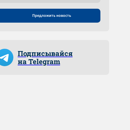
Предложить новость
Подписывайся
на Telegram