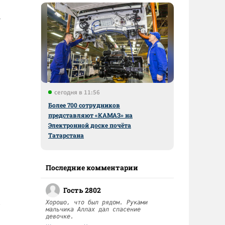
е
сегодня в 11:56
Более 700 сотрудников
представляют «КАМАЗ» на
Электронной доске почёта
Татарстана
Последние комментарии
Гость 2802
Хорошо, что был рядом. Руками
мальчика Аллах дал спасение
девочке.