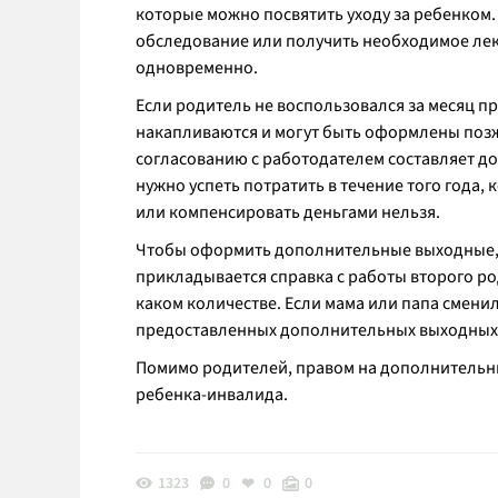
которые можно посвятить уходу за ребенком.
обследование или получить необходимое лека
одновременно.
Если родитель не воспользовался за месяц п
накапливаются и могут быть оформлены позже
согласованию с работодателем составляет до
нужно успеть потратить в течение того года,
или компенсировать деньгами нельзя.
Чтобы оформить дополнительные выходные, с
прикладывается справка с работы второго ро
каком количестве. Если мама или папа сменил
предоставленных дополнительных выходных 
Помимо родителей, правом на дополнительн
ребенка-инвалида.
1323
0
0
0