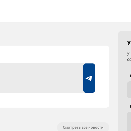
У
У
с
Смотреть все новости