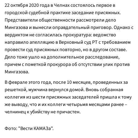
22 октября 2020 года в Челнах состоялось первое в
городской судебной практике заседание присяжных.
Представители общественности рассмотрели дело
Мингазова и вынесли оправдательный приговор. Однако с
вердиктом не согласилась прокуратура: ведомство
направило апелляцию в Верховный суд РТ с требованием
провести суд присяжных повторно, но в другом составе.
Дело тоже ушло на дополнительное расследование,
причем с пометкой прокурора об отсутствии улик против
Мингазова.
В феврале этого года, после 10 месяцев, проведенных за
решеткой, мужчина вернулся домой. Вновь собранная
коллегия из шести присяжных заседателей пришла к тому
же выводу, что и их коллеги четырьмя месяцами ранее –
челнинец к убийству не причастен.
Фото: "Вести КАМАЗа".