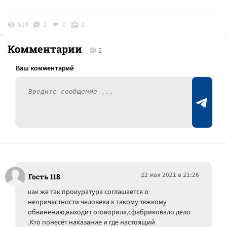
519
2
0
0
Комментарии
2
22 мая 2021 в 21:26
Гость 118
как же так прокуратура соглашается о
непричастности человека к такому тяжкому
обвинению,выходит оговорила,сфабриковало дело
.Кто понесёт наказание и где настоящий