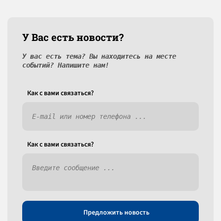
У Вас есть новости?
У вас есть тема? Вы находитесь на месте
событий? Напишите нам!
Как c вами связаться?
Как c вами связаться?
Предложить новость