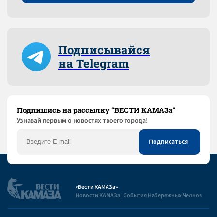
Подписывайся
на Telegram
Подпишись на рассылку “ВЕСТИ КАМАЗа”
Узнaвай первым о новостях твоего города!
«Вести КАМАЗа»
Новости КАМАЗа | События Набережных Челнов