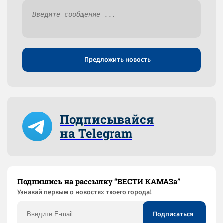
Предложить новость
Подписывайся
на Telegram
Подпишись на рассылку “ВЕСТИ КАМАЗа”
Узнaвай первым о новостях твоего города!