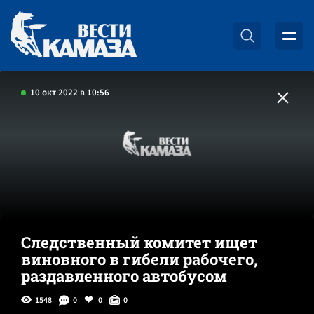
10 окт 2022 в 10:56
Следственный комитет ищет
виновного в гибели рабочего,
раздавленного автобусом
1548
0
0
0