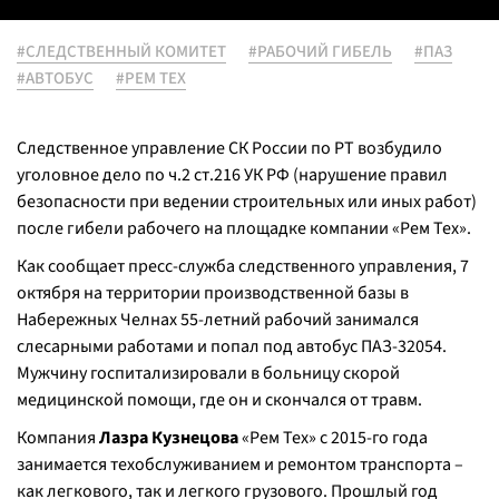
#СЛЕДСТВЕННЫЙ КОМИТЕТ
#РАБОЧИЙ ГИБЕЛЬ
#ПАЗ
#АВТОБУС
#РЕМ ТЕХ
Следственное управление СК России по РТ возбудило
уголовное дело по ч.2 ст.216 УК РФ (нарушение правил
безопасности при ведении строительных или иных работ)
после гибели рабочего на площадке компании «Рем Тех».
Как сообщает пресс-служба следственного управления, 7
октября на территории производственной базы в
Набережных Челнах 55-летний рабочий занимался
слесарными работами и попал под автобус ПАЗ-32054.
Мужчину госпитализировали в больницу скорой
медицинской помощи, где он и скончался от травм.
Компания
Лазра Кузнецова
«Рем Тех» с 2015-го года
занимается техобслуживанием и ремонтом транспорта –
как легкового, так и легкого грузового. Прошлый год