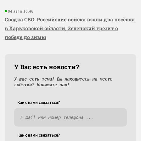
04 авг в 10:46
Сводка СВО: Российские войска взяли два посёлка
в Харьковской области, Зеленский грезит о
победе до зимы
У Вас есть новости?
У вас есть тема? Вы находитесь на месте
событий? Напишите нам!
Как c вами связаться?
Как c вами связаться?