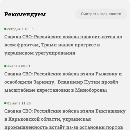
Рекомендуем
Смотреть все новости
сегодня в 10:35
Сводка СВО: Российские войска продвигаются по
всем фронтам, Трамп нашёл прогресс в
украинском урегулировании
вчера в 08:01
Сводка СВО: Российские войска взяли Рыжевку и
освободили Зарницу, Владимир Путин провёл
масштабные перестановки в Минобороны
05 авг в 11:26
Сводка СВО: Российские войска взяли Бикташевку
в Харьковской области, украинская
промышленность встаёт из-за остановки портов