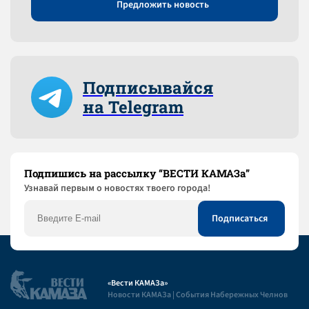
Предложить новость
Подписывайся
на Telegram
Подпишись на рассылку “ВЕСТИ КАМАЗа”
Узнaвай первым о новостях твоего города!
«Вести КАМАЗа»
Новости КАМАЗа | События Набережных Челнов