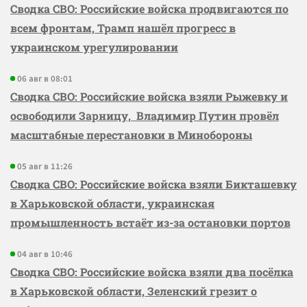
Сводка СВО: Российские войска продвигаются по
всем фронтам, Трамп нашёл прогресс в
украинском урегулировании
06 авг в 08:01
Сводка СВО: Российские войска взяли Рыжевку и
освободили Зарницу, Владимир Путин провёл
масштабные перестановки в Минобороны
05 авг в 11:26
Сводка СВО: Российские войска взяли Бикташевку
в Харьковской области, украинская
промышленность встаёт из-за остановки портов
04 авг в 10:46
Сводка СВО: Российские войска взяли два посёлка
в Харьковской области, Зеленский грезит о