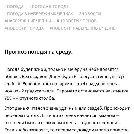
#ПОГОДА
#ПОГОДА В ГОРОДЕ
#ПОГОДА В НАБЕРЕЖНЫХ ЧЕЛНАХ
#НОВОСТИ
#НАБЕРЕЖНЫЕ ЧЕЛНЫ
#НОВОСТИ ЧЕЛНОВ
#НОВОСТИ ГОРОДА
#НОВОСТИ НАБЕРЕЖНЫЕ ЧЕЛНЫ
Прогноз погоды на среду.
Погода будет ясной, только к вечеру на небе появятся
облака. Без осадков. Днем будет 6 градусов тепла, ветер
слабый. Вечером прогнозируется до 4 градусов тепла,
ночью - 2 градуса тепла. Барометр остановится на отметке
759 мм ртутного столба.
Этот день считался очень удачным для свадеб. Происходит
перелом погоды. Если в этот день начнется туманом —
оттепели быть, а если ясный день — жди похолодания.
Если «небо заплачет, то следом за дождем и зима придет».