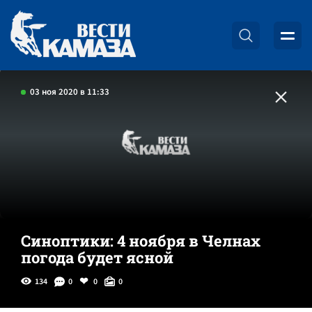
03 ноя 2020 в 11:33
Синоптики: 4 ноября в Челнах
погода будет ясной
134
0
0
0