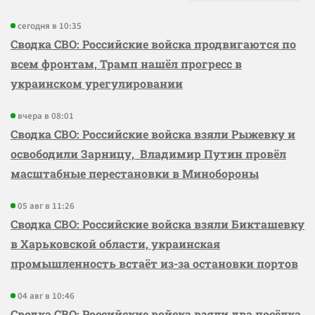
сегодня в 10:35
Сводка СВО: Российские войска продвигаются по
всем фронтам, Трамп нашёл прогресс в
украинском урегулировании
вчера в 08:01
Сводка СВО: Российские войска взяли Рыжевку и
освободили Зарницу, Владимир Путин провёл
масштабные перестановки в Минобороны
05 авг в 11:26
Сводка СВО: Российские войска взяли Бикташевку
в Харьковской области, украинская
промышленность встаёт из-за остановки портов
04 авг в 10:46
Сводка СВО: Российские войска взяли два посёлка