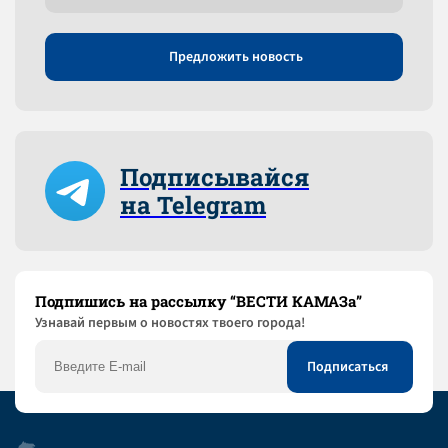
Предложить новость
Подписывайся
на Telegram
Подпишись на рассылку “ВЕСТИ КАМАЗа”
Узнaвай первым о новостях твоего города!