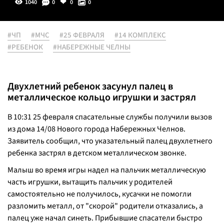
1040
0
0
0
#ЧП
#МЧС
#25 ФЕВРАЛЯ
#14 КОМПЛЕКС
#РЕБЕНОК
#НАБЕРЕЖНЫЕ ЧЕЛНЫ
Двухлетний ребенок засунул палец в
металлическое кольцо игрушки и застрял
В 10:31 25 февраля спасательные службы получили вызов
из дома 14/08 Нового города Набережных Челнов.
Заявитель сообщил, что указательный палец двухлетнего
ребенка застрял в детском металлическом звонке.
Малыш во время игры надел на пальчик металлическую
часть игрушки, вытащить пальчик у родителей
самостоятельно не получилось, кусачки не помогли
разломить металл, от "скорой" родители отказались, а
палец уже начал синеть. Прибывшие спасатели быстро