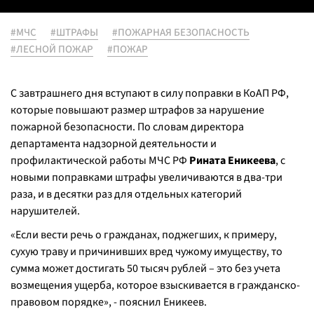
#МЧС
#ШТРАФЫ
#ПОЖАРНАЯ БЕЗОПАСНОСТЬ
#ЛЕСНОЙ ПОЖАР
#ПОЖАР
С завтрашнего дня вступают в силу поправки в КоАП РФ,
которые повышают размер штрафов за нарушение
пожарной безопасности. По словам директора
департамента надзорной деятельности и
профилактической работы МЧС РФ
Рината Еникеева
, с
новыми поправками штрафы увеличиваются в два-три
раза, и в десятки раз для отдельных категорий
нарушителей.
«Если вести речь о гражданах, поджегших, к примеру,
сухую траву и причинивших вред чужому имуществу, то
сумма может достигать 50 тысяч рублей – это без учета
возмещения ущерба, которое взыскивается в гражданско-
правовом порядке», - пояснил Еникеев.