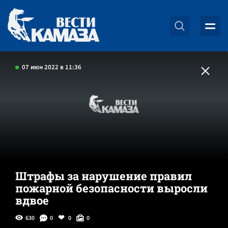
07 июн 2022 в 11:36
Штрафы за нарушение правил
пожарной безопасности выросли
вдвое
630
0
0
0