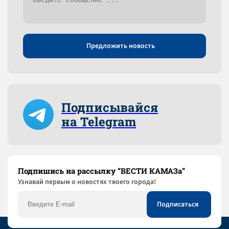
Предложить новость
Подписывайся
на Telegram
Подпишись на рассылку “ВЕСТИ КАМАЗа”
Узнaвай первым о новостях твоего города!