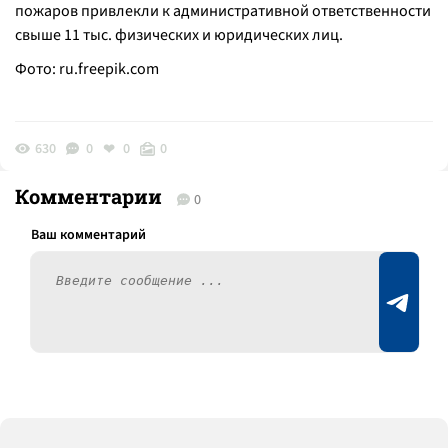
пожаров привлекли к административной ответственности
свыше 11 тыс. физических и юридических лиц.
Фото:
ru.freepik.com
630
0
0
0
Комментарии
0