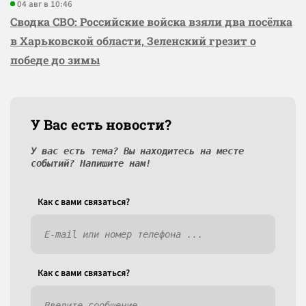
04 авг в 10:46
Сводка СВО: Российские войска взяли два посёлка
в Харьковской области, Зеленский грезит о
победе до зимы
У Вас есть новости?
У вас есть тема? Вы находитесь на месте
событий? Напишите нам!
Как c вами связаться?
Как c вами связаться?