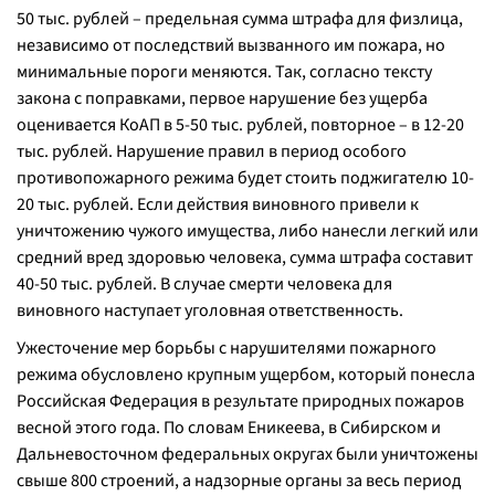
50 тыс. рублей – предельная сумма штрафа для физлица,
независимо от последствий вызванного им пожара, но
минимальные пороги меняются. Так, согласно тексту
закона с поправками, первое нарушение без ущерба
оценивается КоАП в 5-50 тыс. рублей, повторное – в 12-20
тыс. рублей. Нарушение правил в период особого
противопожарного режима будет стоить поджигателю 10-
20 тыс. рублей. Если действия виновного привели к
уничтожению чужого имущества, либо нанесли легкий или
средний вред здоровью человека, сумма штрафа составит
40-50 тыс. рублей. В случае смерти человека для
виновного наступает уголовная ответственность.
Ужесточение мер борьбы с нарушителями пожарного
режима обусловлено крупным ущербом, который понесла
Российская Федерация в результате природных пожаров
весной этого года. По словам Еникеева, в Сибирском и
Дальневосточном федеральных округах были уничтожены
свыше 800 строений, а надзорные органы за весь период