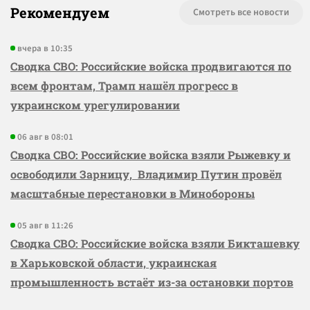
Рекомендуем
Смотреть все новости
вчера в 10:35
Сводка СВО: Российские войска продвигаются по
всем фронтам, Трамп нашёл прогресс в
украинском урегулировании
06 авг в 08:01
Сводка СВО: Российские войска взяли Рыжевку и
освободили Зарницу, Владимир Путин провёл
масштабные перестановки в Минобороны
05 авг в 11:26
Сводка СВО: Российские войска взяли Бикташевку
в Харьковской области, украинская
промышленность встаёт из-за остановки портов