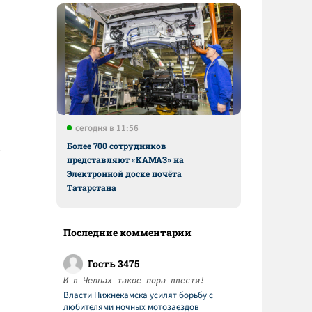
сегодня в 11:56
Более 700 сотрудников
представляют «КАМАЗ» на
Электронной доске почёта
Татарстана
Последние комментарии
Гость 3475
И в Челнах такое пора ввести!
Власти Нижнекамска усилят борьбу с
любителями ночных мотозаездов