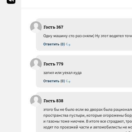
Гость 367
Одну машину сто раз сняли) Ну этот водятел точ
Ответить (0)
Гость 779
запил или уехал куда
Ответить (0)
Гость 838
этого бы не было если во дворах была рационал
пространства пустыри, которые огорожены бор
и газоны тоже ниочем. В итоге все страдают, т
ходят по проезжей части и автомобилисты не м