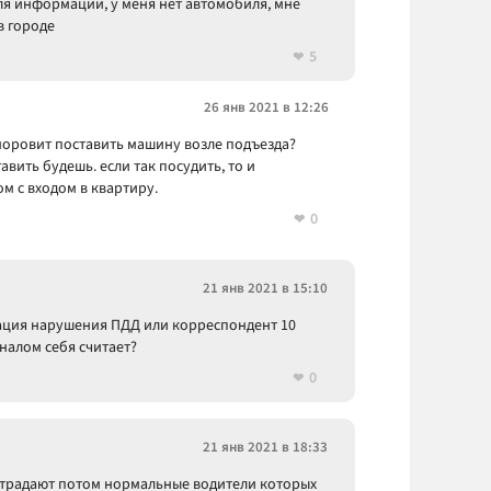
ля информации, у меня нет автомобиля, мне
в городе
5
26 янв 2021 в 12:26
 норовит поставить машину возле подъезда?
авить будешь. если так посудить, то и
ом с входом в квартиру.
0
21 янв 2021 в 15:10
сация нарушения ПДД или корреспондент 10
налом себя считает?
0
21 янв 2021 в 18:33
в страдают потом нормальные водители которых