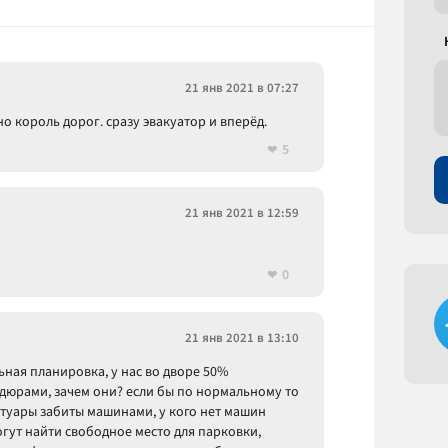
21 янв 2021 в 07:27
но король дорог. сразу эвакуатор и вперёд.
5
21 янв 2021 в 12:59
0
21 янв 2021 в 13:10
ьная планировка, у нас во дворе 50%
дюрами, зачем они? если бы по нормальному то
ротуары забиты машинами, у кого нет машин
огут найти свободное место для парковки,