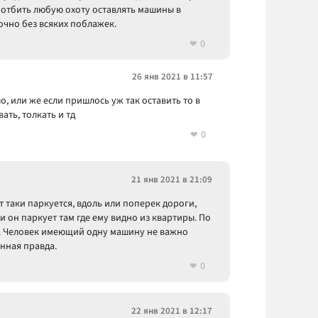
 отбить любую охоту оставлять машины в
очно без всяких поблажек.
0
26 янв 2021 в 11:57
о, или же если пришлось уж так оставить то в
ать, толкать и тд
0
21 янв 2021 в 21:09
т таки паркуется, вдоль или поперек дороги,
 и он паркует там где ему видно из квартиры. По
л. Человек имеющий одну машину не важно
инная правда.
0
22 янв 2021 в 12:17