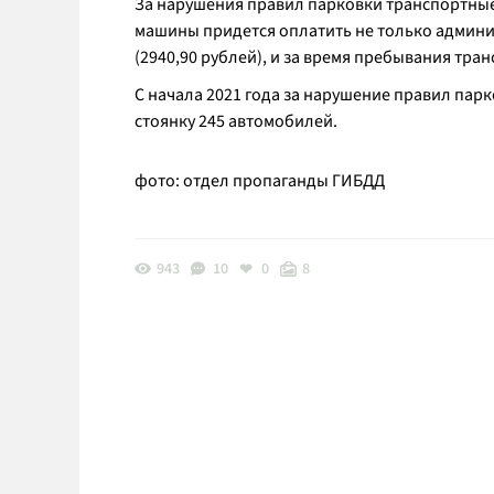
За нарушения правил парковки транспортные
машины придется оплатить не только админи
(2940,90 рублей), и за время пребывания тран
С начала 2021 года за нарушение правил па
стоянку 245 автомобилей.
фото: отдел пропаганды ГИБДД
943
10
0
8