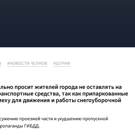
Ы
#НОВОСТИ ЧЕЛНОВ
#ШТРАФ
ьно просит жителей города не оставлять на
ранспортные средства, так как припаркованные
меху для движения и работы снегоуборочной
 сужению проезжей части и ухудшению пропускной
 пропаганды ГИБДД.