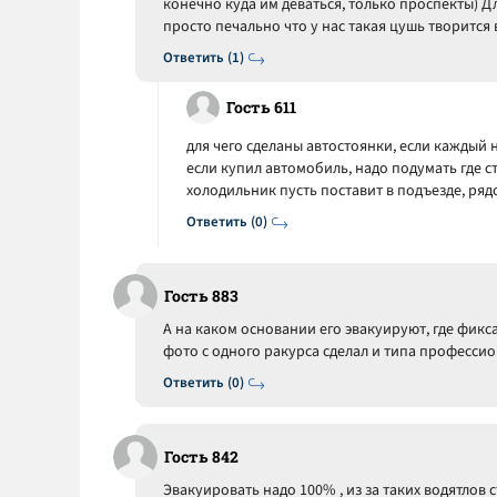
конечно куда им деваться, только проспекты) Д
просто печально что у нас такая цушь творится 
Ответить (1)
Гость 611
для чего сделаны автостоянки, если каждый
если купил автомобиль, надо подумать где ст
холодильник пусть поставит в подъезде, ряд
Ответить (0)
Гость 883
А на каком основании его эвакуируют, где фик
фото с одного ракурса сделал и типа профессио
Ответить (0)
Гость 842
Эвакуировать надо 100% , из за таких водятло