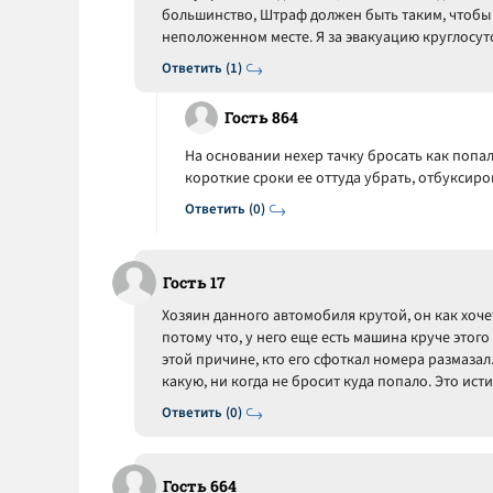
большинство, Штраф должен быть таким, чтобы
неположенном месте. Я за эвакуацию круглосут
Ответить (1)
Гость 864
На основании нехер тачку бросать как попал
короткие сроки ее оттуда убрать, отбуксиров
Ответить (0)
Гость 17
Хозяин данного автомобиля крутой, он как хоче
потому что, у него еще есть машина круче этого
этой причине, кто его сфоткал номера размаза
какую, ни когда не бросит куда попало. Это ист
Ответить (0)
Гость 664