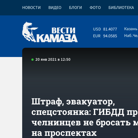
НОВОСТИ
ВИДЕО
БЛОГИ
ФОТО
БИБЛИОТЕКА
Казань
USD
81.4077
Наб.Ч
EUR
94.0585
20 янв 2021 в 12:50
Штраф, эвакуатор,
спецстоянка: ГИБДД п
челнинцев не бросать
на проспектах