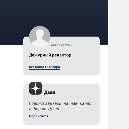
- Автор статьи
Дежурный редактор
Все новости автора
Дзен
Подписывайтесь на наш канал
в Яндекс.Дзен
Подписатся