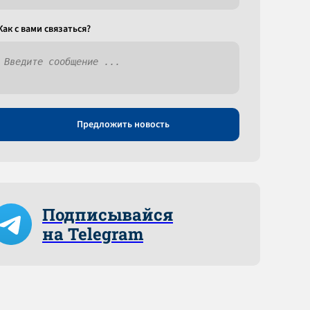
Как c вами связаться?
Предложить новость
Подписывайся
на Telegram