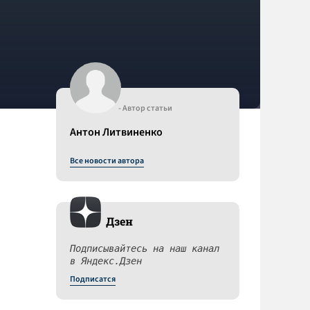
- Автор статьи
Антон Литвиненко
Все новости автора
Дзен
Подписывайтесь на наш канал
в Яндекс.Дзен
Подписатся