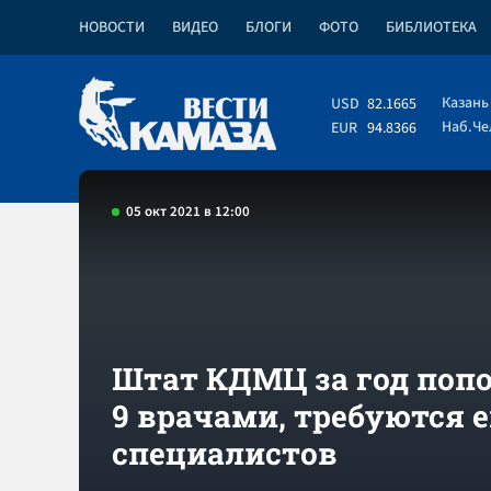
НОВОСТИ
ВИДЕО
БЛОГИ
ФОТО
БИБЛИОТЕКА
Казань
USD
82.1665
Наб.Ч
EUR
94.8366
05 окт 2021 в 12:00
Штат КДМЦ за год поп
9 врачами, требуются е
специалистов