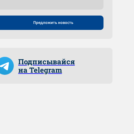
Предложить новость
Подписывайся
на Telegram