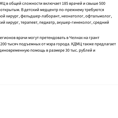
МЦ в общей сложности включает 185 врачей и свыше 500
 открытым. В детский медцентр по-прежнему требуются
ой хирург, фельдшер-лаборант, неонатолог, офтальмолог,
ий хирург, терапевт, педиатр, акушер-гинеколог, средний
егионов врачи могут претендовать в Челнах на грант
и 200 тысяч подъемных от мэра города. КДМЦ также предлагает
диновременную помощь в размере 30 тыс. рублей и