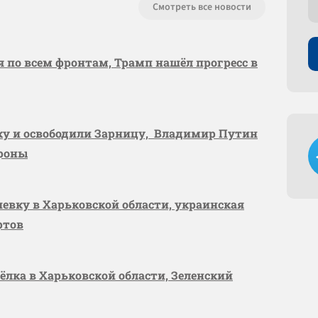
Смотреть все новости
я по всем фронтам, Трамп нашёл прогресс в
вку и освободили Зарницу, Владимир Путин
ороны
шевку в Харьковской области, украинская
ртов
сёлка в Харьковской области, Зеленский