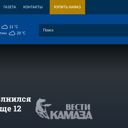
ГАЗЕТА
КОНТАКТЫ
КУПИТЬ КАМАЗ
21 °C
елны
20 °C
олнился
ще 12