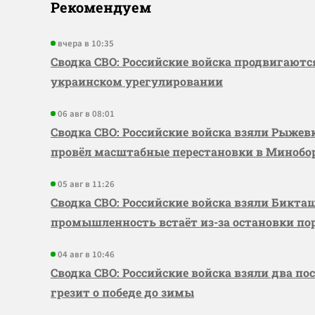
Рекомендуем
вчера в 10:35
Сводка СВО: Российские войска продвигаютс
украинском урегулировании
06 авг в 08:01
Сводка СВО: Российские войска взяли Рыже
провёл масштабные перестановки в Миноб
05 авг в 11:26
Сводка СВО: Российские войска взяли Бикта
промышленность встаёт из-за остановки по
04 авг в 10:46
Сводка СВО: Российские войска взяли два по
грезит о победе до зимы