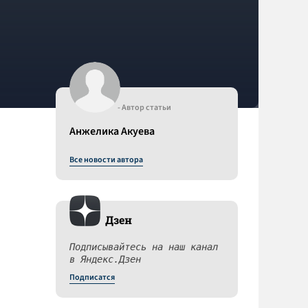
- Автор статьи
Анжелика Акуева
Все новости автора
Дзен
Подписывайтесь на наш канал
в Яндекс.Дзен
Подписатся