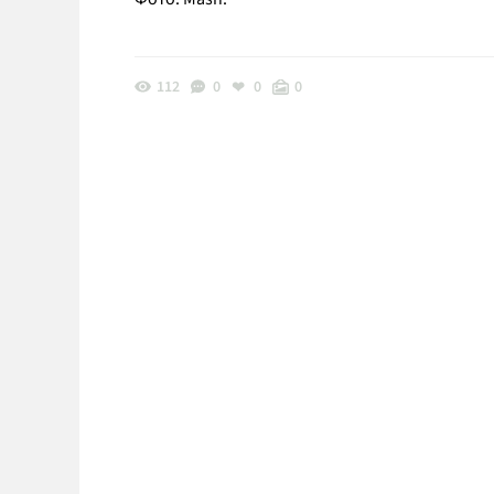
112
0
0
0