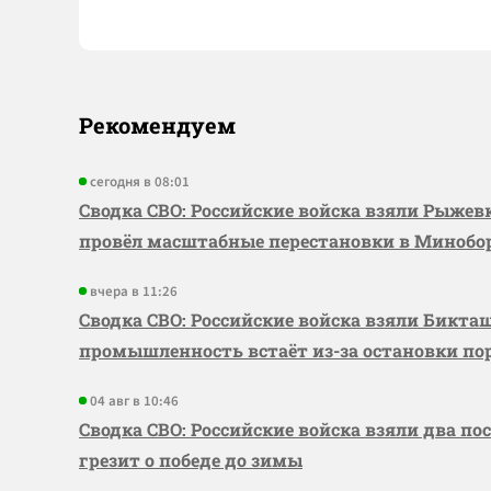
Рекомендуем
сегодня в 08:01
Сводка СВО: Российские войска взяли Рыже
провёл масштабные перестановки в Миноб
вчера в 11:26
Сводка СВО: Российские войска взяли Бикта
промышленность встаёт из-за остановки по
04 авг в 10:46
Сводка СВО: Российские войска взяли два по
грезит о победе до зимы