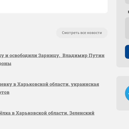
Смотреть все новости
вку и освободили Зарницу, Владимир Путин
ороны
шевку в Харьковской области, украинская
ртов
сёлка в Харьковской области, Зеленский