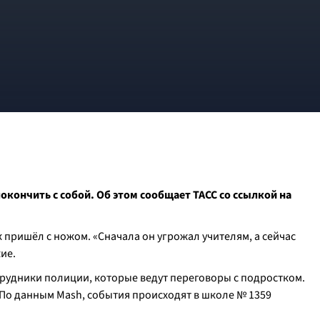
окончить с собой. Об этом сообщает ТАСС со ссылкой на
к пришёл с ножом. «Сначала он угрожал учителям, а сейчас
ие.
трудники полиции, которые ведут переговоры с подростком.
. По данным Mash, события происходят в школе № 1359