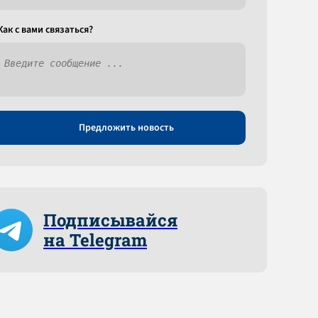
Как c вами связаться?
Предложить новость
Подписывайся
на Telegram