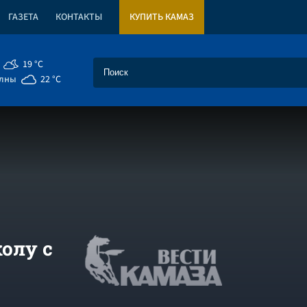
ГАЗЕТА
КОНТАКТЫ
КУПИТЬ КАМАЗ
19 °C
елны
22 °C
олу с