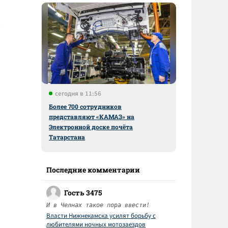
сегодня в 11:56
Более 700 сотрудников
представляют «КАМАЗ» на
Электронной доске почёта
Татарстана
Последние комментарии
Гость 3475
И в Челнах такое пора ввести!
Власти Нижнекамска усилят борьбу с
любителями ночных мотозаездов