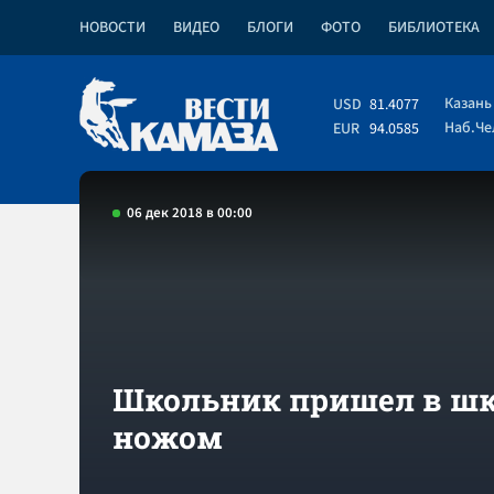
НОВОСТИ
ВИДЕО
БЛОГИ
ФОТО
БИБЛИОТЕКА
Казань
USD
81.4077
Наб.Ч
EUR
94.0585
06 дек 2018 в 00:00
Школьник пришел в шк
ножом