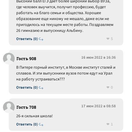
Высокий балл ЕГЭ дает более широкий выбор ВУЗа,
где человек выучится, получит профессию, будет
работать на благо семьи и общества. Хорошее
образование еще никому не мешало, даже если не
пригодилось на текущем месте работы. Поздравляем
26 гимназию и выпускницу Альбину.
5
Ответить (0)
16 июн 2022 в 16:36
Гость 908
В Питере горный институт, в Москве институт сталей и
сплавов. И эти выпускники вузов потом едут на Урал
на работу устраиваться???
0
Ответить (0)
17 июн 2022 в 08:58
Гость 708
26-я сильная школа!
1
Ответить (0)