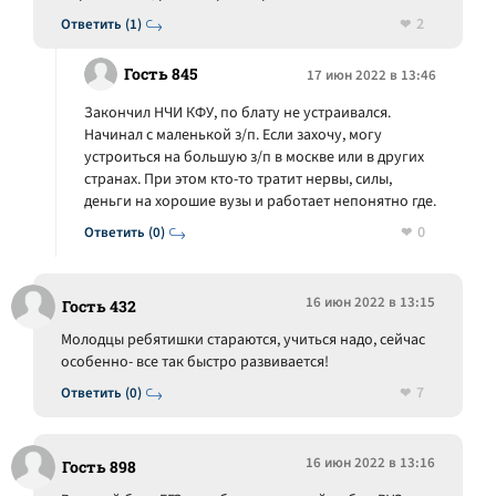
2
Ответить (1)
Гость 845
17 июн 2022 в 13:46
Закончил НЧИ КФУ, по блату не устраивался.
Начинал с маленькой з/п. Если захочу, могу
устроиться на большую з/п в москве или в других
странах. При этом кто-то тратит нервы, силы,
деньги на хорошие вузы и работает непонятно где.
0
Ответить (0)
16 июн 2022 в 13:15
Гость 432
Молодцы ребятишки стараются, учиться надо, сейчас
особенно- все так быстро развивается!
7
Ответить (0)
16 июн 2022 в 13:16
Гость 898