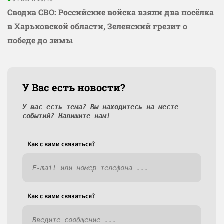
Сводка СВО: Российские войска взяли два посёлка
в Харьковской области, Зеленский грезит о
победе до зимы
У Вас есть новости?
У вас есть тема? Вы находитесь на месте
событий? Напишите нам!
Как c вами связаться?
Как c вами связаться?