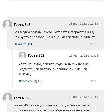
16 июн 2022 в 12:33
Гость 845
Вот людям делать нечего. Готовятся, стараются и т.д.
Как будто образование и оценки так сильно влияют.
0
Ответить (1)
Гость 852
16 июн 2022 в 13:08
ха-ха, конечно, влияют, будешь ты учиться на
бюджете или платно, в челнинском КФУ или
МГИМО)
5
Ответить (0)
16 июн 2022 в 13:11
Гость 963
Гость 845 он сам устроен по блату и без высшего
образования, раз говорит образование не влияют.