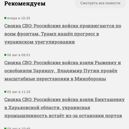
Рекомендуем
Смотреть все новости
вчера в 10:35
Сводка СВО: Российские войска продвигаются по
всем фронтам, Трамп нашёл прогресс в
украинском урегулировании
06 авг в 08:01
Сводка СВО: Российские войска взяли Рыжевку и
освободили Зарницу, Владимир Путин провёл
масштабные перестановки в Минобороны
05 авг в 11:26
Сводка СВО: Российские войска взяли Бикташевку
в Харьковской области, украинская
промышленность встаёт из-за остановки портов
04 авг в 10:46