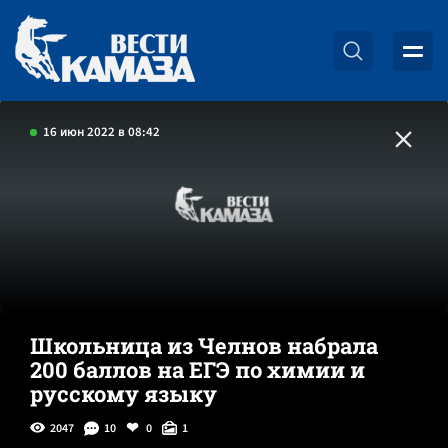
16 июн 2022 в 08:42
Школьница из Челнов набрала
200 баллов на ЕГЭ по химии и
русскому языку
2047
10
0
1