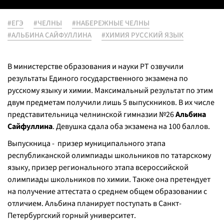
#ЕГЭ
#ЧЕЛНЫ
#НАБЕРЕЖНЫЕ ЧЕЛНЫ
#АЛЬБИНА САЙФУЛЛИНА
#ХИМИЯ РУССКИЙ ЯЗЫК
В министерстве образования и науки РТ озвучили
результаты Единого государственного экзамена по
русскому языку и химии. Максимальный результат по этим
двум предметам получили лишь 5 выпускников. В их числе
представительница челнинской гимназии №26
Альбина
Сайфуллина
. Девушка сдала оба экзамена на 100 баллов.
Выпускница - призер муниципального этапа
республиканской олимпиады школьников по татарскому
языку, призер регионального этапа всероссийской
олимпиады школьников по химии. Также она претендует
на получение аттестата о среднем общем образовании с
отличием. Альбина планирует поступать в Санкт-
Петербургский горный университет.