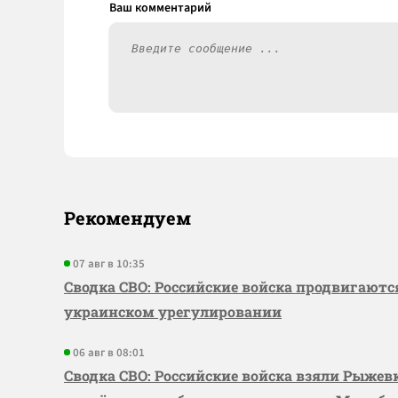
Рекомендуем
07 авг в 10:35
Сводка СВО: Российские войска продвигаютс
украинском урегулировании
06 авг в 08:01
Сводка СВО: Российские войска взяли Рыже