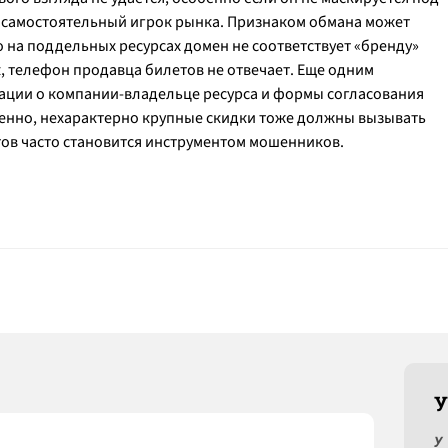
к самостоятельный игрок рынка. Признаком обмана может
о на поддельных ресурсах домен не соответствует «бренду»
, телефон продавца билетов не отвечает. Еще одним
ации о компании-владельце ресурса и формы согласования
енно, нехарактерно крупные скидки тоже должны вызывать
ов часто становится инструментом мошенников.
У
У