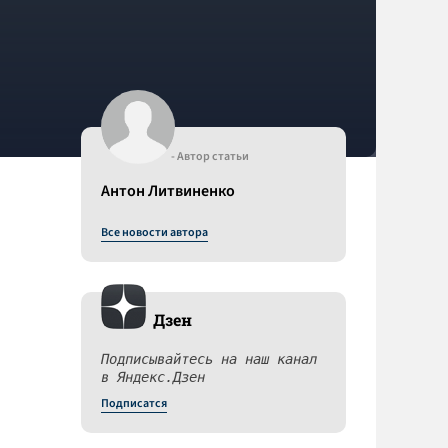
- Автор статьи
Антон Литвиненко
Все новости автора
Дзен
Подписывайтесь на наш канал
в Яндекс.Дзен
Подписатся