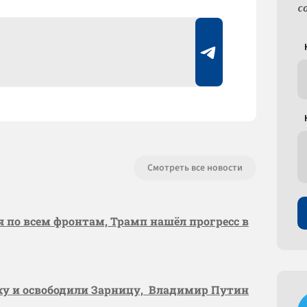
с
Смотреть все новости
я по всем фронтам, Трамп нашёл прогресс в
вку и освободили Зарницу, Владимир Путин