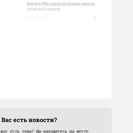
Врачи КДМЦ спасли 12-летнюю девочку
после укуса гадюки
1
07 авг в 15:05
 Вас есть новости?
 вас есть тема? Вы находитесь на месте