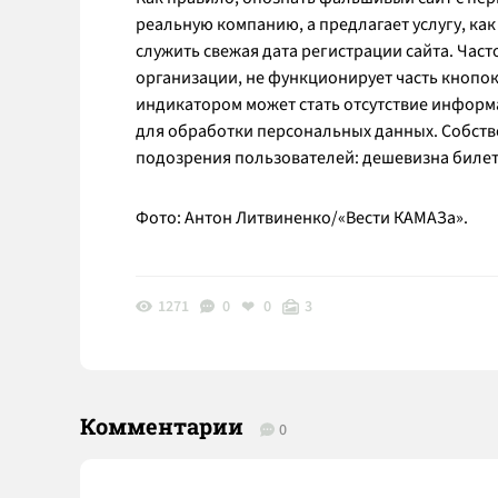
реальную компанию, а предлагает услугу, ка
служить свежая дата регистрации сайта. Част
организации, не функционирует часть кнопок
индикатором может стать отсутствие информ
для обработки персональных данных. Собств
подозрения пользователей: дешевизна билет
Фото: Антон Литвиненко/«Вести КАМАЗа».
1271
0
0
3
Комментарии
0