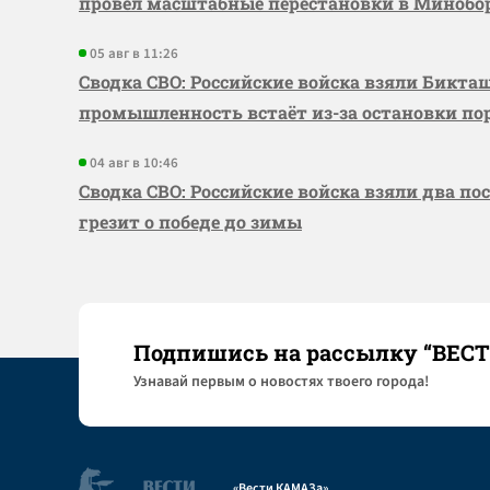
провёл масштабные перестановки в Миноб
05 авг в 11:26
Сводка СВО: Российские войска взяли Бикта
промышленность встаёт из-за остановки по
04 авг в 10:46
Сводка СВО: Российские войска взяли два по
грезит о победе до зимы
Подпишись на рассылку “ВЕС
Узнaвай первым о новостях твоего города!
«Вести КАМАЗа»