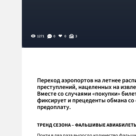
1271
0
0
3
Переход аэропортов на летнее расп
преступлений, нацеленных на извле
Вместе со случаями «покупки» биле
фиксирует и прецеденты обмана со 
предоплату.
ТРЕНД СЕЗОНА – ФАЛЬШИВЫЕ АВИАБИЛЕТ
Почти в два раза выросло количество фальш