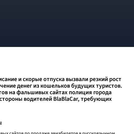
исание и скорые отпуска вызвали резкий рост
чение денег из кошельков будущих туристов.
тов на фальшивых сайтах полиция города
стороны водителей BlaBlaCar, требующих
Ы
ивых сайтов по продаже авиабилетов в русскоязычном