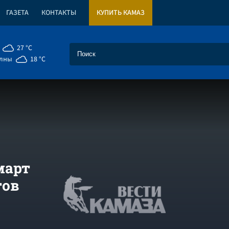
ГАЗЕТА
КОНТАКТЫ
КУПИТЬ КАМАЗ
27 °C
елны
18 °C
март
тов