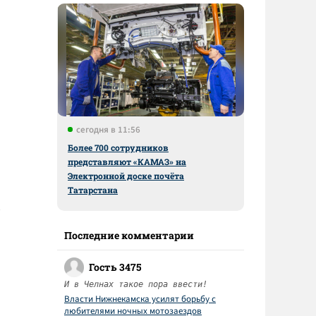
сегодня в 11:56
Более 700 сотрудников
представляют «КАМАЗ» на
Электронной доске почёта
Татарстана
Последние комментарии
Гость 3475
И в Челнах такое пора ввести!
Власти Нижнекамска усилят борьбу с
любителями ночных мотозаездов