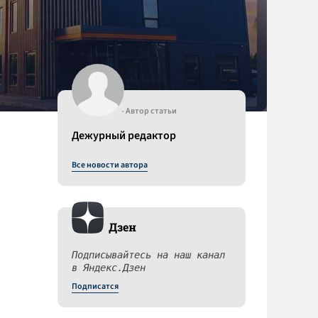
- Автор статьи
Дежурный редактор
Все новости автора
й
Дзен
Подписывайтесь на наш канал
в Яндекс.Дзен
Подписатся