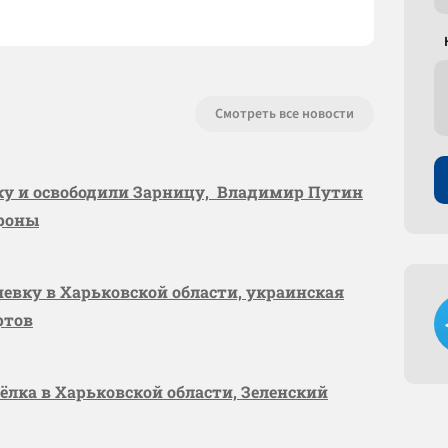
Смотреть все новости
вку и освободили Зарницу, Владимир Путин
ороны
шевку в Харьковской области, украинская
ртов
сёлка в Харьковской области, Зеленский