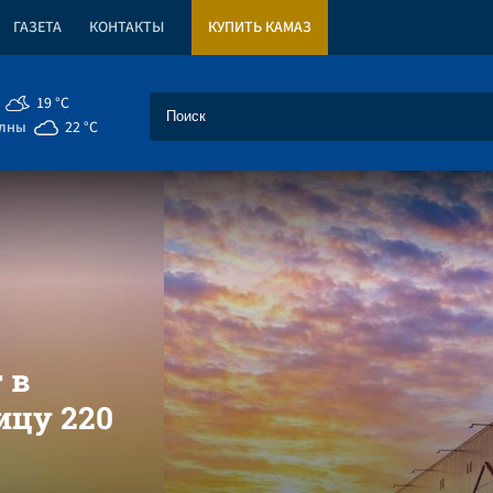
ГАЗЕТА
КОНТАКТЫ
КУПИТЬ КАМАЗ
19 °C
елны
22 °C
 в
цу 220