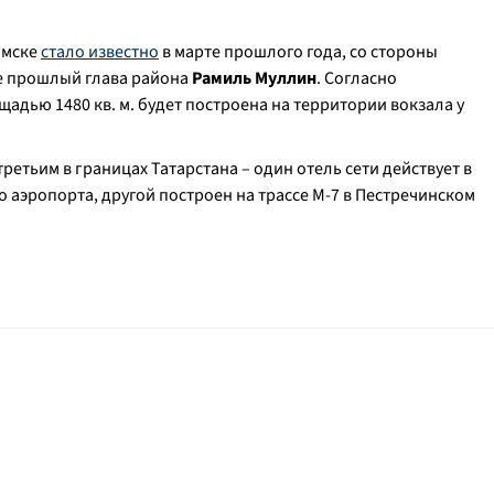
амске
стало известно
в марте прошлого года, со стороны
е прошлый глава района
Рамиль Муллин
. Согласно
адью 1480 кв. м. будет построена на территории вокзала у
ретьим в границах Татарстана – один отель сети действует в
 аэропорта, другой построен на трассе М-7 в Пестречинском