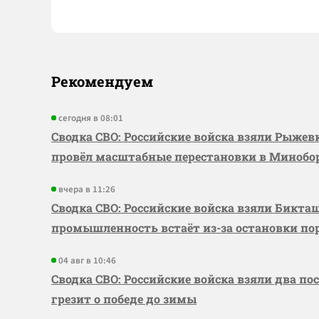
Рекомендуем
сегодня в 08:01
Сводка СВО: Российские войска взяли Рыже
провёл масштабные перестановки в Миноб
вчера в 11:26
Сводка СВО: Российские войска взяли Бикта
промышленность встаёт из-за остановки по
04 авг в 10:46
Сводка СВО: Российские войска взяли два по
грезит о победе до зимы