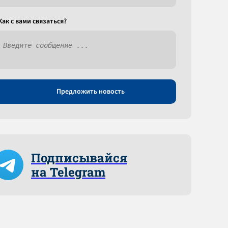
Как c вами связаться?
Предложить новость
Подписывайся
на Telegram