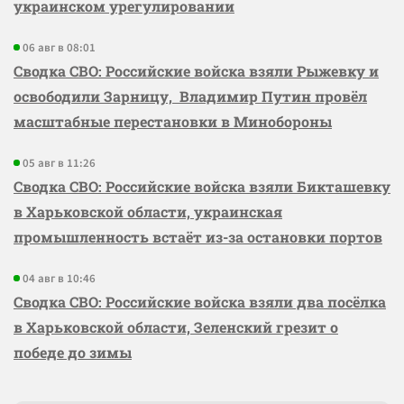
украинском урегулировании
06 авг в 08:01
Сводка СВО: Российские войска взяли Рыжевку и
освободили Зарницу, Владимир Путин провёл
масштабные перестановки в Минобороны
05 авг в 11:26
Сводка СВО: Российские войска взяли Бикташевку
в Харьковской области, украинская
промышленность встаёт из-за остановки портов
04 авг в 10:46
Сводка СВО: Российские войска взяли два посёлка
в Харьковской области, Зеленский грезит о
победе до зимы