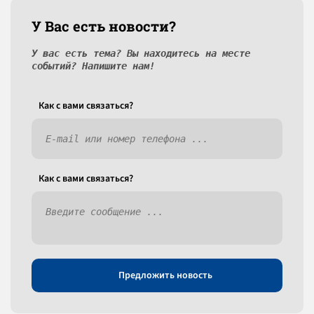
У Вас есть новости?
У вас есть тема? Вы находитесь на месте
событий? Напишите нам!
Как c вами связаться?
Как c вами связаться?
Предложить новость