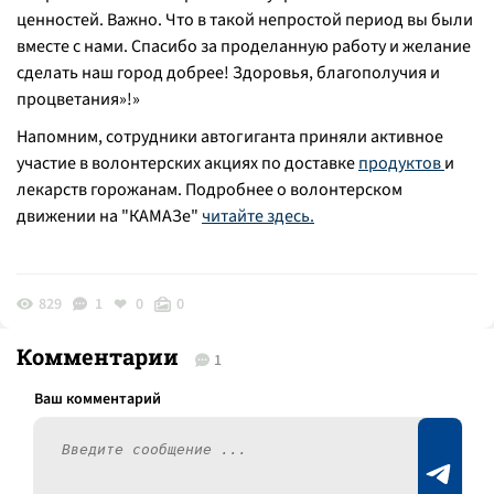
ценностей. Важно. Что в такой непростой период вы были
вместе с нами. Спасибо за проделанную работу и желание
сделать наш город добрее! Здоровья, благополучия и
процветания»!
»
Напомним, сотрудники автогиганта приняли активное
участие в волонтерских акциях по доставке
продуктов
и
лекарств горожанам. Подробнее о волонтерском
движении на "КАМАЗе"
читайте здесь.
829
1
0
0
Комментарии
1