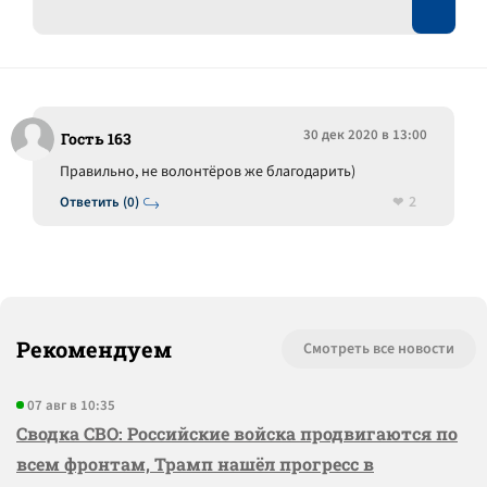
30 дек 2020 в 13:00
Гость 163
Правильно, не волонтёров же благодарить)
2
Ответить (0)
Рекомендуем
Смотреть все новости
07 авг в 10:35
Сводка СВО: Российские войска продвигаются по
всем фронтам, Трамп нашёл прогресс в