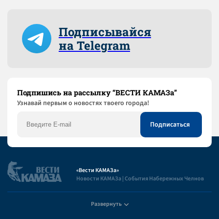
Подписывайся
на Telegram
Подпишись на рассылку “ВЕСТИ КАМАЗа”
Узнaвай первым о новостях твоего города!
«Вести КАМАЗа»
Новости КАМАЗа | События Набережных Челнов
Развернуть
Полезная информация