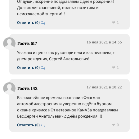
От души, искренне поздравляем с днем рождения!
Долгих лет счастливой, полных позитива и
неиссякаемой энергии!!!
1
Ответить (0)
16 ноя 2021 в 14:55
Гость 517
Уважаю и ценю как руководителя и как человека, с
днем рождения, Сергей Анатольевич!
1
Ответить (0)
17 ноя 2021 в 10:22
Гость 142
В сложнейшие времена возглавил Флагман
автомобилестроения и уверенно ведёт в бурном
океане кризисов От ветеранов КамАЗа поздравляем
Вас,Сергей Анатольевич,с днём рождения !!!
0
Ответить (0)