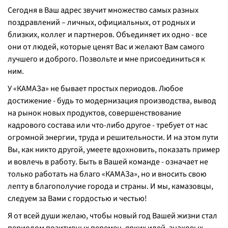
Сегодня в Ваш адрес звучит множество самых разных
поздравлений – личных, официальных, от родных и
близких, коллег и партнеров. Объединяет их одно - все
они от людей, которые ценят Вас и желают Вам самого
лучшего и доброго. Позвольте и мне присоединиться к
ним.
У «КАМАЗа» не бывает простых периодов. Любое
достижение - будь то модернизация производства, вывод
на рынок новых продуктов, совершенствование
кадрового состава или что-либо другое - требует от нас
огромной энергии, труда и решительности. И на этом пути
Вы, как никто другой, умеете вдохновить, показать пример
и вовлечь в работу. Быть в Вашей команде - означает не
только работать на благо «КАМАЗа», но и вносить свою
лепту в благополучие города и страны. И мы, камазовцы,
следуем за Вами с гордостью и честью!
Я от всей души желаю, чтобы новый год Вашей жизни стал