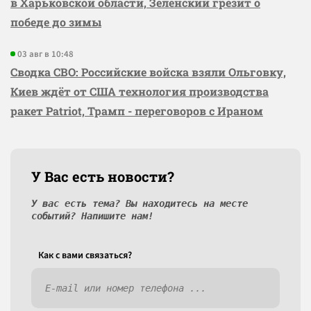
в Харьковской области, Зеленский грезит о
победе до зимы
03 авг в 10:48
Сводка СВО: Российские войска взяли Ольговку,
Киев ждёт от США технология производства
ракет Patriot, Трамп - переговоров с Ираном
У Вас есть новости?
У вас есть тема? Вы находитесь на месте
событий? Напишите нам!
Как c вами связаться?