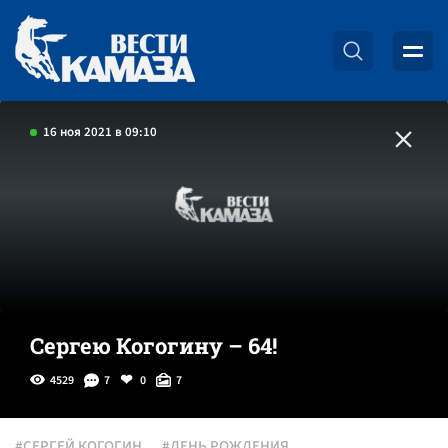
16 ноя 2021 в 09:10
Сергею Когогину – 64!
4529
7
0
7
#СЕРГЕЙ КОГОГИН
#ДЕНЬ РОЖДЕНИЯ