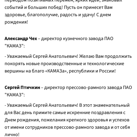
периодом позитивных перемен, ярких идей, знаковых
событий и больших побед! Пусть он принесет Вам
здоровье, благополучие, радость и удачу! С днем
рождения!
Александр Чех
– директор кузнечного завода ПАО
"КАМАЗ":
- Уважаемый Сергей Анатольевич! Желаю Вам продолжить
покорять новые производственные и технологические
вершины на благо «КАМАЗа», республики и России!
Сергей Птичкин
– директор прессово-рамного завода ПАО
"КАМАЗ":
- Уважаемый Сергей Анатольевич! В этот знаменательный
для Вас день примите самые искренние поздравления с
Днем рождения, пожелания крепкого здоровья и успехов
от имени сотрудников прессово-рамного завода и от себя
лично!