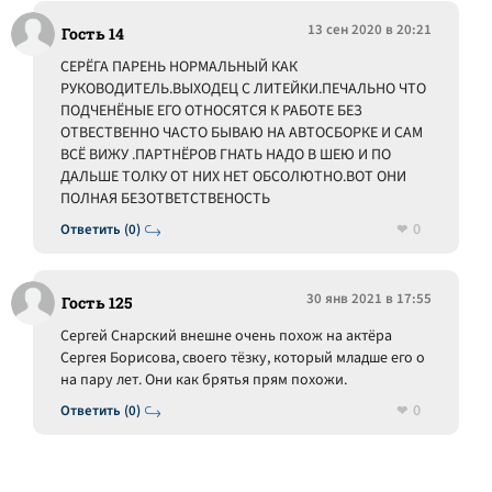
13 сен 2020 в 20:21
Гость 14
СЕРЁГА ПАРЕНЬ НОРМАЛЬНЫЙ КАК
РУКОВОДИТЕЛЬ.ВЫХОДЕЦ С ЛИТЕЙКИ.ПЕЧАЛЬНО ЧТО
ПОДЧЕНЁНЫЕ ЕГО ОТНОСЯТСЯ К РАБОТЕ БЕЗ
ОТВЕСТВЕННО ЧАСТО БЫВАЮ НА АВТОСБОРКЕ И САМ
ВСЁ ВИЖУ .ПАРТНЁРОВ ГНАТЬ НАДО В ШЕЮ И ПО
ДАЛЬШЕ ТОЛКУ ОТ НИХ НЕТ ОБСОЛЮТНО.ВОТ ОНИ
ПОЛНАЯ БЕЗОТВЕТСТВЕНОСТЬ
0
Ответить (0)
30 янв 2021 в 17:55
Гость 125
Сергей Снарский внешне очень похож на актёра
Сергея Борисова, своего тёзку, который младше его о
на пару лет. Они как брятья прям похожи.
0
Ответить (0)