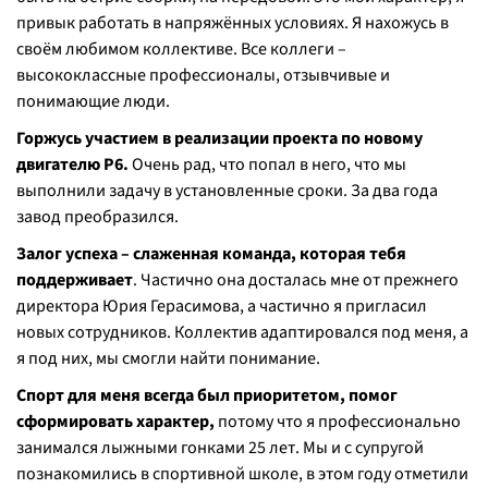
привык работать в напряжённых условиях. Я нахожусь в
своём любимом коллективе. Все коллеги –
высококлассные профессионалы, отзывчивые и
понимающие люди.
Горжусь участием в реализации проекта по новому
двигателю Р6.
Очень рад, что попал в него, что мы
выполнили задачу в установленные сроки. За два года
завод преобразился.
Залог успеха – слаженная команда, которая тебя
поддерживает
. Частично она досталась мне от прежнего
директора Юрия Герасимова, а частично я пригласил
новых сотрудников. Коллектив адаптировался под меня, а
я под них, мы смогли найти понимание.
Спорт для меня всегда был приоритетом, помог
сформировать характер,
потому что я профессионально
занимался лыжными гонками 25 лет. Мы и с супругой
познакомились в спортивной школе, в этом году отметили