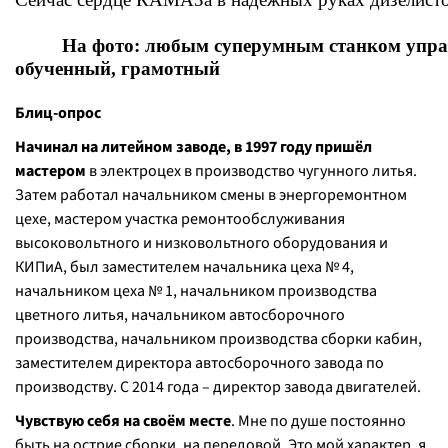
На фото: любым суперумным станком управ
обученный, грамотный
Блиц-опрос
Начинал на литейном заводе, в 1997 году пришёл
мастером
в электроцех в производство чугунного литья.
Затем работал начальником смены в энергоремонтном
цехе, мастером участка ремонтообслуживания
высоковольтного и низковольтного оборудования и
КИПиА, был заместителем начальника цеха № 4,
начальником цеха № 1, начальником производства
цветного литья, начальником автосборочного
производства, начальником производства сборки кабин,
заместителем директора автосборочного завода по
производству. С 2014 года – директор завода двигателей.
Чувствую себя на своём месте
. Мне по душе постоянно
быть на острие сборки, на передовой. Это мой характер, я