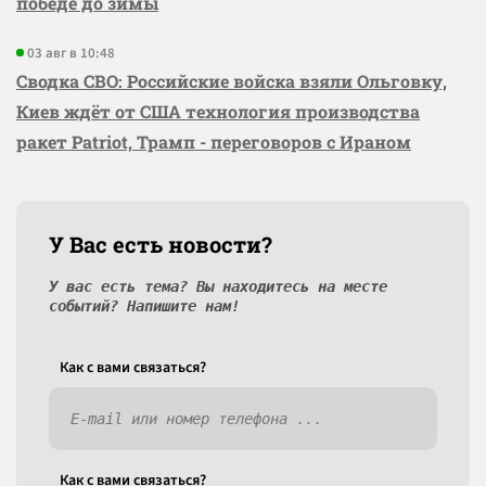
победе до зимы
03 авг в 10:48
Сводка СВО: Российские войска взяли Ольговку,
Киев ждёт от США технология производства
ракет Patriot, Трамп - переговоров с Ираном
У Вас есть новости?
У вас есть тема? Вы находитесь на месте
событий? Напишите нам!
Как c вами связаться?
Как c вами связаться?