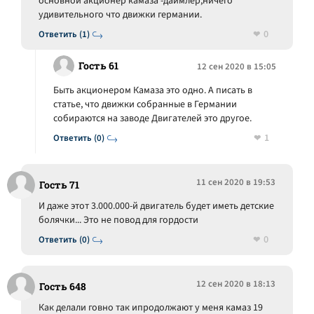
основной акционер камаза -даймлер,ничего
удивительного что движки германии.
0
Ответить (1)
Гость 61
12 сен 2020 в 15:05
Быть акционером Камаза это одно. А писать в
статье, что движки собранные в Германии
собираются на заводе Двигателей это другое.
1
Ответить (0)
11 сен 2020 в 19:53
Гость 71
И даже этот 3.000.000-й двигатель будет иметь детские
болячки... Это не повод для гордости
0
Ответить (0)
12 сен 2020 в 18:13
Гость 648
Как делали говно так ипродолжают у меня камаз 19