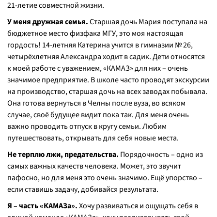
21-летие совместной жизни.
У меня дружная семья.
Старшая дочь Мария поступала на
бюджетное место физфака МГУ, это моя настоящая
гордость! 14-летняя Катерина учится в гимназии № 26,
четырёхлетняя Александра ходит в садик. Дети относятся
к моей работе с уважением, «КАМАЗ» для них – очень
значимое предприятие. В школе часто проводят экскурсии
на производство, старшая дочь на всех заводах побывала.
Она готова вернуться в Челны после вуза, во всяком
случае, своё будущее видит пока так. Для меня очень
важно проводить отпуск в кругу семьи. Любим
путешествовать, открывать для себя новые места.
Не терплю лжи, предательства.
Порядочность – одно из
самых важных качеств человека. Может, это звучит
пафосно, но для меня это очень значимо. Ещё упорство –
если ставишь задачу, добивайся результата.
Я – часть «КАМАЗа».
Хочу развиваться и ощущать себя в