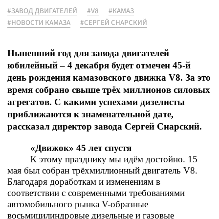
#ЗАВОД ДВИГАТЕЛЕЙ
#V8
#КАМАЗ
#НОВОСТИ КАМАЗА
#СЕРГЕЙ СНАРСКИЙ
Нынешний год для завода двигателей
юбилейный – 4 декабря будет отмечен 45-й
день рождения камазовского движка
V
8. За это
время собрано свыше трёх миллионов силовых
агрегатов. С какими успехами дизелисты
приближаются к знаменательной дате,
рассказал директор завода Сергей Снарский.
«Движок» 45 лет спустя
К этому празднику мы идём достойно. 15
мая был собран трёхмиллионный двигатель
V
8.
Благодаря доработкам и изменениям в
соответствии с современными требованиями
автомобильного рынка V-образные
восьмицилиндровые дизельные и газовые