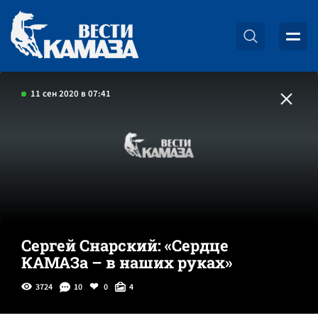
11 сен 2020 в 07:41
Сергей Снарский: «Сердце
КАМАЗа – в наших руках»
3724
10
0
4