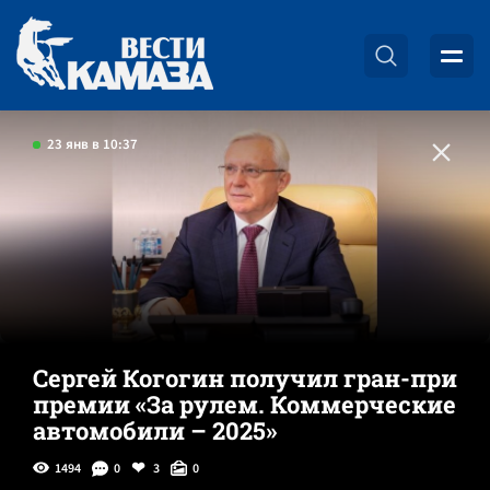
23 янв в 10:37
Сергей Когогин получил гран-при
премии «За рулем. Коммерческие
автомобили – 2025»
1494
0
3
0