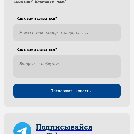
событий? Напишите нам!
Как c вами связаться?
Как c вами связаться?
Предложить новость
Подписывайся