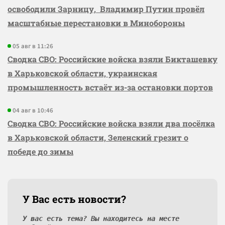
освободили Зарницу, Владимир Путин провёл
масштабные перестановки в Минобороны
05 авг в 11:26
Сводка СВО: Российские войска взяли Бикташевку
в Харьковской области, украинская
промышленность встаёт из-за остановки портов
04 авг в 10:46
Сводка СВО: Российские войска взяли два посёлка
в Харьковской области, Зеленский грезит о
победе до зимы
У Вас есть новости?
У вас есть тема? Вы находитесь на месте