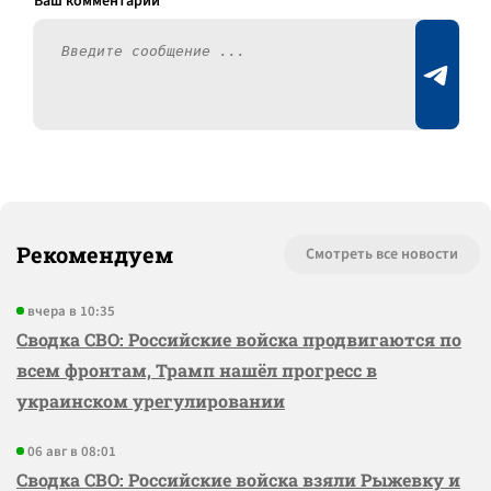
Рекомендуем
Смотреть все новости
вчера в 10:35
Сводка СВО: Российские войска продвигаются по
всем фронтам, Трамп нашёл прогресс в
украинском урегулировании
06 авг в 08:01
Сводка СВО: Российские войска взяли Рыжевку и