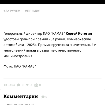
#ЗА РУЛЕМ
#ПРЕМИЯ
Генеральный директор ПАО "КАМАЗ"
Сергей Когогин
удостоен гран-при премии «За рулем. Коммерческие
автомобили – 2025». Премия вручена за значительный и
многолетний вклад в развитие отечественного
машиностроения.
Фото: ПАО "КАМАЗ"
1494
0
3
0
Комментарии
0