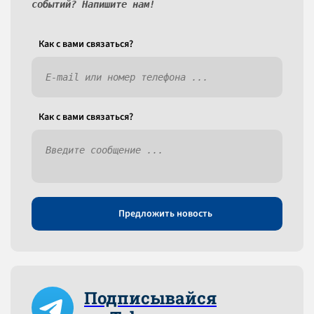
событий? Напишите нам!
Как c вами связаться?
Как c вами связаться?
Предложить новость
Подписывайся