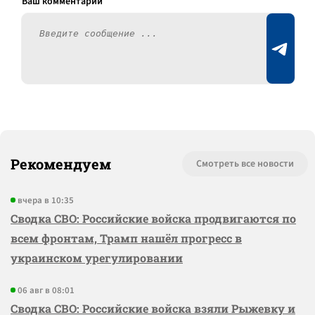
Рекомендуем
Смотреть все новости
вчера в 10:35
Сводка СВО: Российские войска продвигаются по
всем фронтам, Трамп нашёл прогресс в
украинском урегулировании
06 авг в 08:01
Сводка СВО: Российские войска взяли Рыжевку и