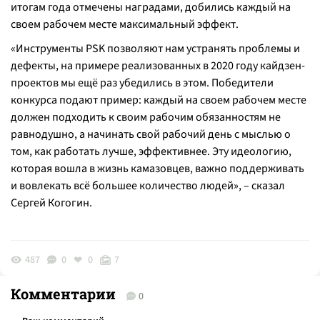
итогам года отмечены наградами, добились каждый на
своем рабочем месте максимальный эффект.
«Инструменты PSK позволяют нам устранять проблемы и
дефекты, на примере реализованных в 2020 году кайдзен-
проектов мы ещё раз убедились в этом. Победители
конкурса подают пример: каждый на своем рабочем месте
должен подходить к своим рабочим обязанностям не
равнодушно, а начинать свой рабочий день с мыслью о
том, как работать лучше, эффективнее. Эту идеологию,
которая вошла в жизнь камазовцев, важно поддерживать
и вовлекать всё большее количество людей», – сказал
Сергей Когогин.
487
0
0
7
Комментарии
0