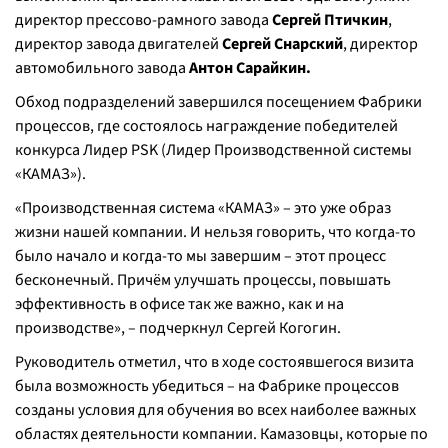
директор прессово-рамного завода
Сергей Птичкин
,
директор завода двигателей
Сергей Снарский
, директор
автомобильного завода
Антон Сарайкин.
Обход подразделений завершился посещением Фабрики
процессов, где состоялось награждение победителей
конкурса Лидер PSK (Лидер Производственной системы
«КАМАЗ»).
«Производственная система «КАМАЗ» – это уже образ
жизни нашей компании. И нельзя говорить, что когда-то
было начало и когда-то мы завершим – этот процесс
бесконечный. Причём улучшать процессы, повышать
эффективность в офисе так же важно, как и на
производстве», – подчеркнул Сергей Когогин.
Руководитель отметил, что в ходе состоявшегося визита
была возможность убедиться – на Фабрике процессов
созданы условия для обучения во всех наиболее важных
областях деятельности компании. Камазовцы, которые по