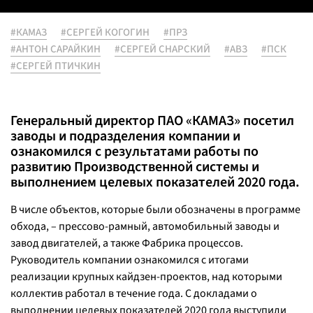
#КАМАЗ
#СЕРГЕЙ КОГОГИН
#ПРЗ
#АНТОН САРАЙКИН
#СЕРГЕЙ СНАРСКИЙ
#АВЗ
#ПСК
#СЕРГЕЙ ПТИЧКИН
Генеральный директор ПАО «КАМАЗ» посетил
заводы и подразделения компании и
ознакомился с результатами работы по
развитию Производственной системы и
выполнением целевых показателей 2020 года.
В числе объектов, которые были обозначены в программе
обхода, – прессово-рамный, автомобильный заводы и
завод двигателей, а также Фабрика процессов.
Руководитель компании ознакомился с итогами
реализации крупных кайдзен-проектов, над которыми
коллектив работал в течение года. С докладами о
выполнении целевых показателей 2020 года выступили