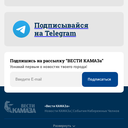
Подписывайся
на Telegram
Подпишись на рассылку “ВЕСТИ КАМАЗа”
Узнaвай первым о новостях твоего города!
«Вести КАМАЗа»
Новости КАМАЗа | События Набережных Челнов
Развернуть