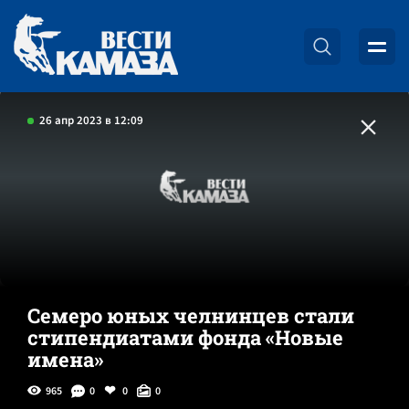
26 апр 2023 в 12:09
Семеро юных челнинцев стали
стипендиатами фонда «Новые
имена»
965
0
0
0