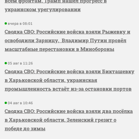
всем фронтам, Трамп нашёл прогресс в
украинском урегулировании
вчера в 08:01
Сводка СВО: Российские войска взяли Рыжевку и
освободили Зарницу, Владимир Путин провёл
масштабные перестановки в Минобороны
05 авг в 11:26
Сводка СВО: Российские войска взяли Бикташевку
в Харьковской области, украинская
промышленность встаёт из-за остановки портов
04 авг в 10:46
Сводка СВО: Российские войска взяли два посёлка
в Харьковской области, Зеленский грезит о
победе до зимы