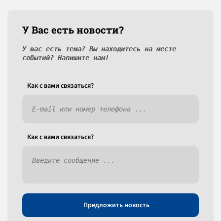
У Вас есть новости?
У вас есть тема? Вы находитесь на месте
событий? Напишите нам!
Как c вами связаться?
Как c вами связаться?
Предложить новость