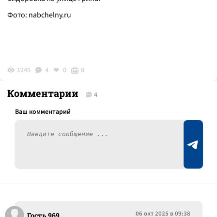
Фото:
nabchelny.ru
1245
4
0
0
Комментарии
4
06 окт 2025 в 09:38
Гость 969