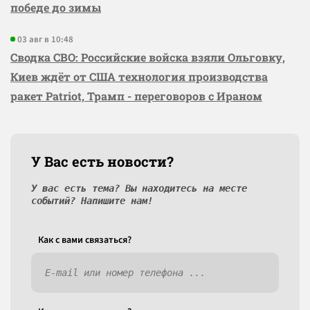
победе до зимы
03 авг в 10:48
Сводка СВО: Российские войска взяли Ольговку,
Киев ждёт от США технология производства
ракет Patriot, Трамп - переговоров с Ираном
У Вас есть новости?
У вас есть тема? Вы находитесь на месте
событий? Напишите нам!
Как c вами связаться?