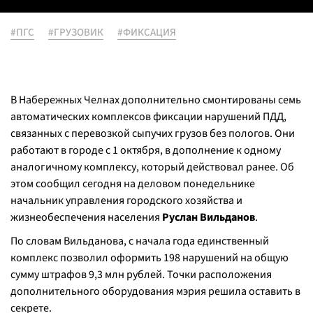
#ПГС
#ГРУЗОВИК
#ФИКСАЦИЯ
В Набережных Челнах дополнительно смонтированы семь
автоматических комплексов фиксации нарушений ПДД,
связанных с перевозкой сыпучих грузов без пологов. Они
работают в городе с 1 октября, в дополнение к одному
аналогичному комплексу, который действовал ранее. Об
этом сообщил сегодня на деловом понедельнике
начальник управления городского хозяйства и
жизнеобеспечения населения
Руслан Вильданов
.
По словам Вильданова, с начала года единственный
комплекс позволил оформить 198 нарушений на общую
сумму штрафов 9,3 млн рублей. Точки расположения
дополнительного оборудования мэрия решила оставить в
секрете.