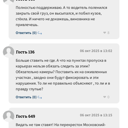
Полностью поддерживаю. А то водитель поленился
закрыть свой груз, он высыпался, и побил кузов,
стёкла. И ничего не докажешь, виновника не
привлечешь.
8
Ответить (0)
06 окт 2025 в 13:02
Гость 136
Больше ставить не где. А что на пунктах пропуска в
карьерах нельзя обязать следить за этим?
Обязательно камеры? Поставить их на оживленных
участках , заодно они будут фиксировать и эти
нарушения. То ли не правильно объясняют , то ли и в
правду глупые?
0
Ответить (0)
06 окт 2025 в 13:15
Гость 649
Видать не там ставят! На перекресток Московский-