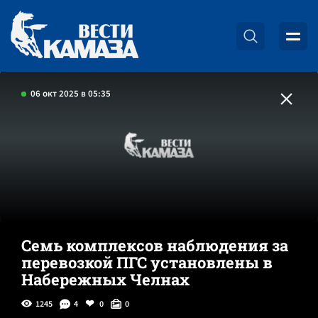
06 окт 2025 в 05:35
Семь комплексов наблюдения за
перевозкой ПГС установлены в
Набережных Челнах
1245
4
0
0