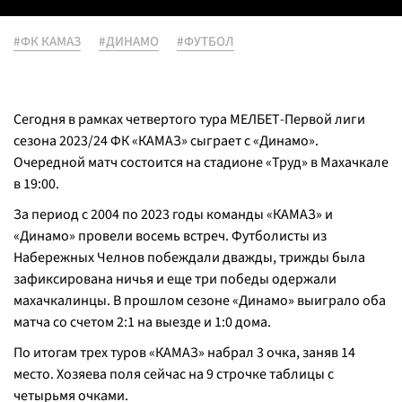
#ФК КАМАЗ
#ДИНАМО
#ФУТБОЛ
Сегодня в рамках четвертого тура МЕЛБЕТ-Первой лиги
сезона 2023/24 ФК «КАМАЗ» сыграет с «Динамо».
Очередной матч состоится на стадионе «Труд» в Махачкале
в 19:00.
За период с 2004 по 2023 годы команды «КАМАЗ» и
«Динамо» провели восемь встреч. Футболисты из
Набережных Челнов побеждали дважды, трижды была
зафиксирована ничья и еще три победы одержали
махачкалинцы. В прошлом сезоне «Динамо» выиграло оба
матча со счетом 2:1 на выезде и 1:0 дома.
По итогам трех туров «КАМАЗ» набрал 3 очка, заняв 14
место. Хозяева поля сейчас на 9 строчке таблицы с
четырьмя очками.