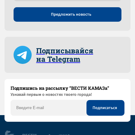
Предложить новость
Подписывайся
на Telegram
Подпишись на рассылку “ВЕСТИ КАМАЗа”
Узнaвай первым о новостях твоего города!