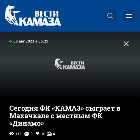
06 авг 2023 в 06:29
Сегодня ФК «КАМАЗ» сыграет в
Махачкале с местным ФК
«Динамо»
172
0
0
0