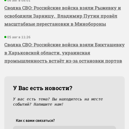
06 авг в 08:01
Сводка СВО: Российские войска взяли Рыжевку и
освободили Зарницу, Владимир Путин провёл
масштабные перестановки в Минобороны
05 авг в 11:26
Сводка СВО: Российские войска взяли Бикташевку
в Харьковской области, украинская
промышленность встаёт из-за остановки портов
У Вас есть новости?
У вас есть тема? Вы находитесь на месте
событий? Напишите нам!
Как c вами связаться?