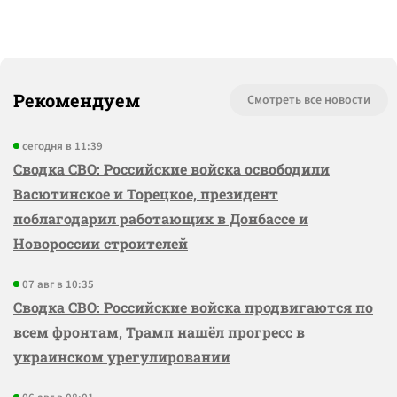
Рекомендуем
Смотреть все новости
сегодня в 11:39
Сводка СВО: Российские войска освободили
Васютинское и Торецкое, президент
поблагодарил работающих в Донбассе и
Новороссии строителей
07 авг в 10:35
Сводка СВО: Российские войска продвигаются по
всем фронтам, Трамп нашёл прогресс в
украинском урегулировании