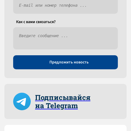
Как c вами связаться?
Предложить новость
Подписывайся
на Telegram