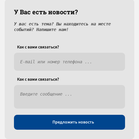
У Вас есть новости?
У вас есть тема? Вы находитесь на месте
событий? Напишите нам!
Как c вами связаться?
Как c вами связаться?
Предложить новость