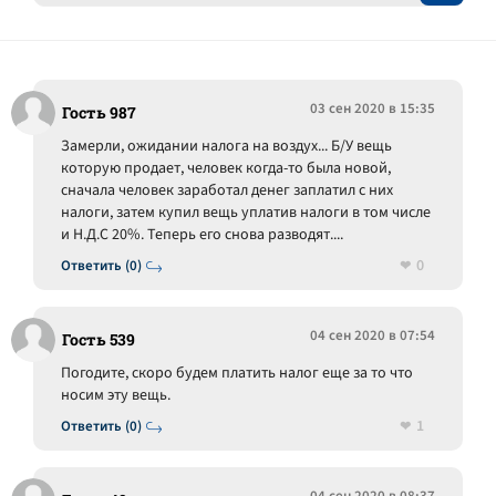
03 сен 2020 в 15:35
Гость 987
Замерли, ожидании налога на воздух... Б/У вещь
которую продает, человек когда-то была новой,
сначала человек заработал денег заплатил с них
налоги, затем купил вещь уплатив налоги в том числе
и Н.Д.С 20%. Теперь его снова разводят....
0
Ответить (0)
04 сен 2020 в 07:54
Гость 539
Погодите, скоро будем платить налог еще за то что
носим эту вещь.
1
Ответить (0)