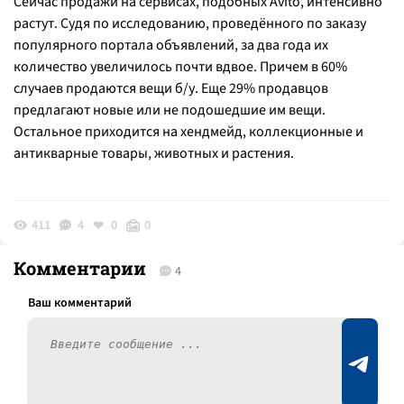
Сейчас продажи на сервисах, подобных Avito, интенсивно
растут. Судя по исследованию, проведённого по заказу
популярного портала объявлений, за два года их
количество увеличилось почти вдвое. Причем в 60%
случаев продаются вещи б/у. Еще 29% продавцов
предлагают новые или не подошедшие им вещи.
Остальное приходится на хендмейд, коллекционные и
антикварные товары, животных и растения.
411
4
0
0
Комментарии
4