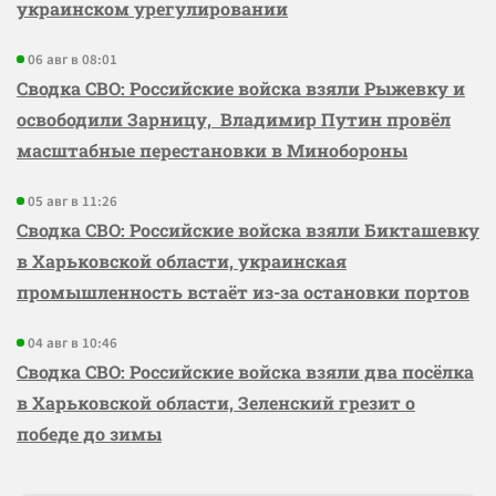
украинском урегулировании
06 авг в 08:01
Сводка СВО: Российские войска взяли Рыжевку и
освободили Зарницу, Владимир Путин провёл
масштабные перестановки в Минобороны
05 авг в 11:26
Сводка СВО: Российские войска взяли Бикташевку
в Харьковской области, украинская
промышленность встаёт из-за остановки портов
04 авг в 10:46
Сводка СВО: Российские войска взяли два посёлка
в Харьковской области, Зеленский грезит о
победе до зимы