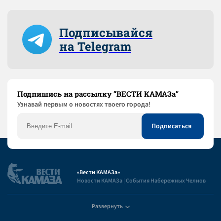
Подписывайся
на Telegram
Подпишись на рассылку “ВЕСТИ КАМАЗа”
Узнaвай первым о новостях твоего города!
«Вести КАМАЗа»
Новости КАМАЗа | События Набережных Челнов
Развернуть