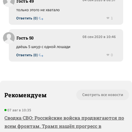
04 сен 2020 в 08:37
Гость 49
только этого не хватало
1
Ответить (0)
08 сен 2020 в 10:46
Гость 50
даёшь 5 шкур с одной лошади
0
Ответить (0)
Рекомендуем
Смотреть все новости
07 авг в 10:35
Сводка СВО: Российские войска продвигаются по
всем фронтам, Трамп нашёл прогресс в