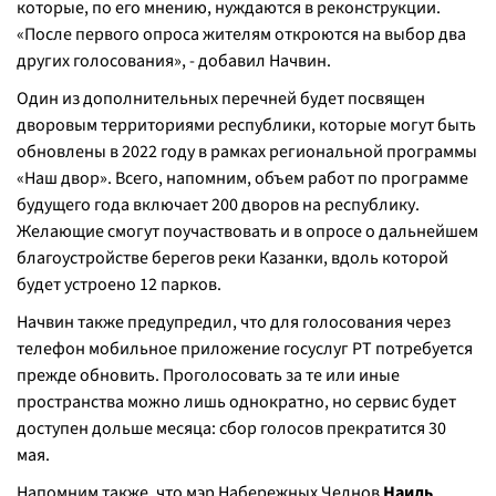
которые, по его мнению, нуждаются в реконструкции.
«После первого опроса жителям откроются на выбор два
других голосования», - добавил Начвин.
Один из дополнительных перечней будет посвящен
дворовым территориями республики, которые могут быть
обновлены в 2022 году в рамках региональной программы
«Наш двор». Всего, напомним, объем работ по программе
будущего года включает 200 дворов на республику.
Желающие смогут поучаствовать и в опросе о дальнейшем
благоустройстве берегов реки Казанки, вдоль которой
будет устроено 12 парков.
Начвин также предупредил, что для голосования через
телефон мобильное приложение госуслуг РТ потребуется
прежде обновить. Проголосовать за те или иные
пространства можно лишь однократно, но сервис будет
доступен дольше месяца: сбор голосов прекратится 30
мая.
Напомним также, что мэр Набережных Челнов
Наиль