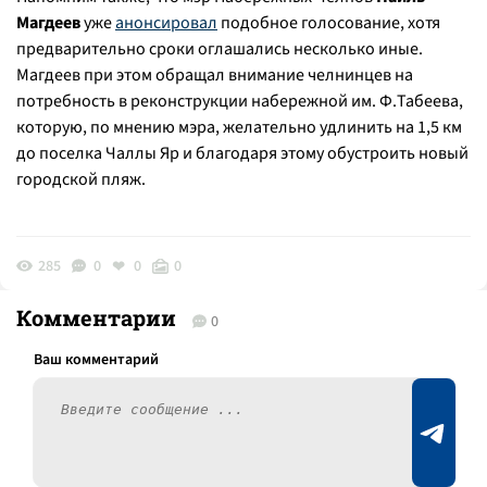
Магдеев
уже
анонсировал
подобное голосование, хотя
предварительно сроки оглашались несколько иные.
Магдеев при этом обращал внимание челнинцев на
потребность в реконструкции набережной им. Ф.Табеева,
которую, по мнению мэра, желательно удлинить на 1,5 км
до поселка Чаллы Яр и благодаря этому обустроить новый
городской пляж.
285
0
0
0
Комментарии
0