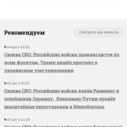
Рекомендуем
Смотреть все новости
вчера в 10:35
Сводка СВО: Российские войска продвигаются по
всем фронтам, Трамп нашёл прогресс в
украинском урегулировании
06 авг в 08:01
Сводка СВО: Российские войска взяли Рыжевку и
освободили Зарницу, Владимир Путин провёл
масштабные перестановки в Минобороны
05 авг в 11:26
Сводка СВО: Российские войска взяли Бикташевку