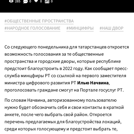
285
0
0
0
#ОБЩЕСТВЕННЫЕ ПРОСТРАНСТВА
#НАРОДНОЕ ГОЛОСОВАНИЕ
#МИНЦИФРЫ
#НАШ ДВОР
Со следующего понедельника для татарстанцев откроется
возможность голосования за те общественные
пространства и городские дворы, которые республике
предстоит благоустроить в 2022 году. Как сообщает пресс-
служба минцфиры РТ со ссылкой на первого заместителя
министра цифрового развития РТ
Илью Начвина
,
проголосовать граждане смогут на Портале госуслуг РТ.
По словам Начвина, авторизованному пользователю
нужно будет обозначить себя и свои контакты в краткой
анкете, после чего выбрать свой район. Откроется
перечень предлагаемых для благоустройства локаций,
среди которых голосующему и предстоит выбрать те,