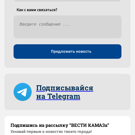
Как c вами связаться?
Предложить новость
Подписывайся
на Telegram
Подпишись на рассылку “ВЕСТИ КАМАЗа”
Узнaвай первым о новостях твоего города!