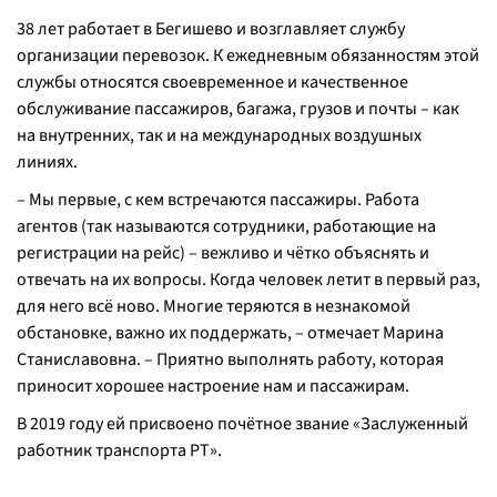
38 лет работает в Бегишево и возглавляет службу
организации перевозок. К ежедневным обязанностям этой
службы относятся своевременное и качественное
обслуживание пассажиров, багажа, грузов и почты – как
на внутренних, так и на международных воздушных
линиях.
– Мы первые, с кем встречаются пассажиры. Работа
агентов (так называются сотрудники, работающие на
регистрации на рейс) – вежливо и чётко объяснять и
отвечать на их вопросы. Когда человек летит в первый раз,
для него всё ново. Многие теряются в незнакомой
обстановке, важно их поддержать, – отмечает Марина
Станиславовна. – Приятно выполнять работу, которая
приносит хорошее настроение нам и пассажирам.
В 2019 году ей присвоено почётное звание «Заслуженный
работник транспорта РТ».