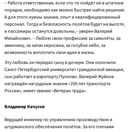
– Работа ответственная, если что-то пойдёт не в штатном
порядке, необходимо как можно быстрее найти решение.
А для этого нужны знания, опыт и квалифицированный
персонал. Тогда и безопасность полётов будет на высоте,
и пассажиры останутся довольны,– уверен Валерий
Михайлович. – Люблю свою профессию за самолёты, за
авионику, за запах керосина, за голубое небо, за
возможность воплотить свои идеи в жизнь.
Эту любовь он передал сыну и дочери. Они окончили
Санкт-Петербургский университет гражданской авиации,
сын работает в аэропорту Пулково. Валерий Жуйков
награждён нагрудным знаком «200 лет транспорта
России», имеет звание «Ветеран труда».
Владимир Качусов
Ведущий инженер по управлению производством и
штурманского обеспечения полётов. За его плечами