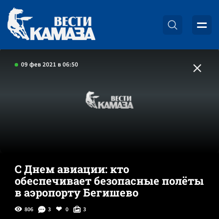
09 фев 2021 в 06:50
С Днем авиации: кто
обеспечивает безопасные полёты
в аэропорту Бегишево
806
3
0
3