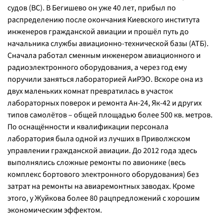
судов (ВС). В Бегишево он уже 40 лет, прибыл по
распределению после окончания Киевского института
инженеров гражданской авиации и прошёл путь до
начальника службы авиационно-технической базы (АТБ).
Сначала работал сменным инженером авиационного и
радиоэлектронного оборудования, а через год ему
поручили заняться лабораторией АиРЭО. Вскоре она из
двух маленьких комнат превратилась в участок
лабораторных поверок и ремонта Ан-24, Як-42 и других
типов самолётов – общей площадью более 500 кв. метров.
По оснащённости и квалификации персонала
лаборатория была одной из лучших в Приволжском
управлении гражданской авиации. До 2012 года здесь
выполнялись сложные ремонты по авионике (весь
комплекс бортового электронного оборудования) без
затрат на ремонты на авиаремонтных заводах. Кроме
этого, у Жуйкова более 80 рацпредложений с хорошим
экономическим эффектом.