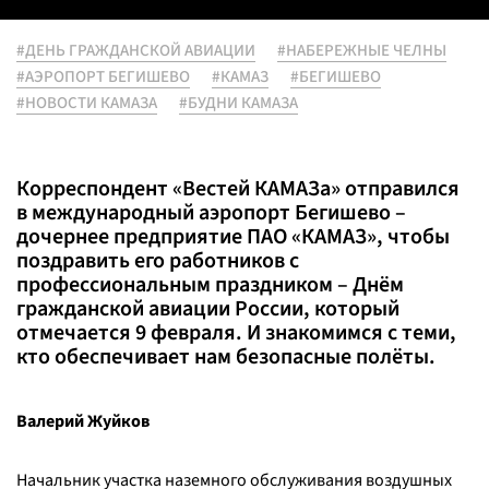
#ДЕНЬ ГРАЖДАНСКОЙ АВИАЦИИ
#НАБЕРЕЖНЫЕ ЧЕЛНЫ
#АЭРОПОРТ БЕГИШЕВО
#КАМАЗ
#БЕГИШЕВО
#НОВОСТИ КАМАЗА
#БУДНИ КАМАЗА
Корреспондент «Вестей КАМАЗа» отправился
в международный аэропорт Бегишево –
дочернее предприятие ПАО «КАМАЗ», чтобы
поздравить его работников с
профессиональным праздником – Днём
гражданской авиации России, который
отмечается 9 февраля. И знакомимся с теми,
кто обеспечивает нам безопасные полёты.
Валерий Жуйков
Начальник участка наземного обслуживания воздушных