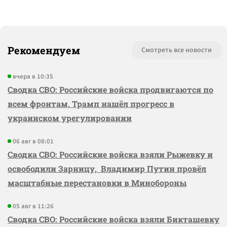
Рекомендуем
Смотреть все новости
вчера в 10:35
Сводка СВО: Российские войска продвигаются по
всем фронтам, Трамп нашёл прогресс в
украинском урегулировании
06 авг в 08:01
Сводка СВО: Российские войска взяли Рыжевку и
освободили Зарницу, Владимир Путин провёл
масштабные перестановки в Минобороны
05 авг в 11:26
Сводка СВО: Российские войска взяли Бикташевку