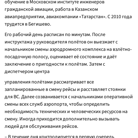
обучение в Московском институте инженеров
гражданской авиации, работа в Казанском
авиапредприятии, авиакомпании «Татарстан». С 2010 года
трудится в Бегишево.
Его рабочий день расписан по минутам. После
инструктажа у руководителя полётов он выезжает с
начальником смены аэродромного комплекса на взлётно-
посадочную полосу, оценивает её состояние и даёт
заключение о пригодности к полётам. Затем с
диспетчером центра
управления полётами рассматривает все
запланированные в смену рейсы и расставляет стоянки
для ВС. Далее созванивается с начальниками оперативной
смены всех служб аэропорта, чтобы определить
необходимость технических и человеческих ресурсов на
смену. Иногда приходится дополнительно вызывать
людей для обслуживания рейсов.
– В течение дня контролируется в первую очередь