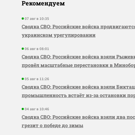
Рекомендуем
07 авг в 10:35
Сводка СВО: Российские войска продвигаютс
украинском урегулировании
06 авг в 08:01
Сводка СВО: Российские войска взяли Рыже
провёл масштабные перестановки в Миноб
05 авг в 11:26
Сводка СВО: Российские войска взяли Бикта
промышленность встаёт из-за остановки по
04 авг в 10:46
Сводка СВО: Российские войска взяли два по
грезит о победе до зимы