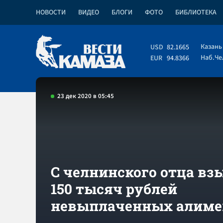
НОВОСТИ
ВИДЕО
БЛОГИ
ФОТО
БИБЛИОТЕКА
Казань
USD
82.1665
Наб.Ч
EUR
94.8366
23 дек 2020 в 05:45
С челнинского отца вз
150 тысяч рублей
невыплаченных алиме