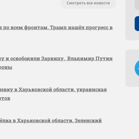
Смотреть все новости
я по всем фронтам, Трамп нашёл прогресс в
вку и освободили Зарницу, Владимир Путин
ороны
шевку в Харьковской области, украинская
ртов
сёлка в Харьковской области, Зеленский