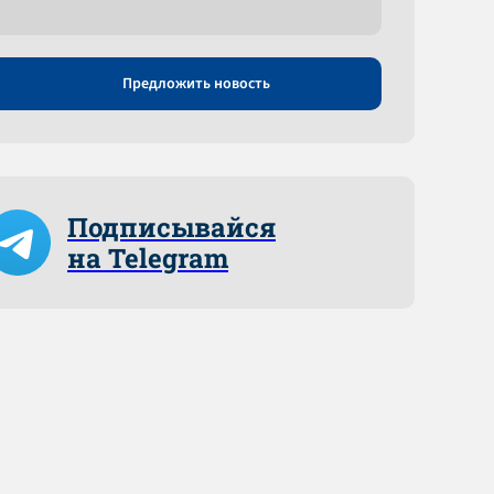
Предложить новость
Подписывайся
на Telegram