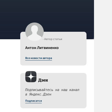
- Автор статьи
Антон Литвиненко
Все новости автора
Дзен
Подписывайтесь на наш канал
в Яндекс.Дзен
Подписатся