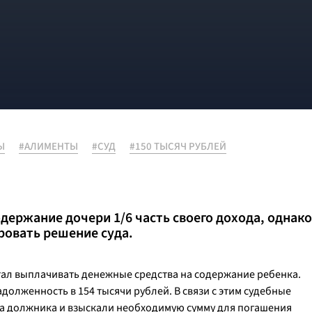
Ы
#АЛИМЕНТЫ
#СУД
#150 ТЫСЯЧ РУБЛЕЙ
ержание дочери 1/6 часть своего дохода, однако
ировать решение суда.
ал выплачивать денежные средства на содержание ребенка.
адолженность в 154 тысячи рублей. В связи с этим судебные
та должника и взыскали необходимую сумму для погашения