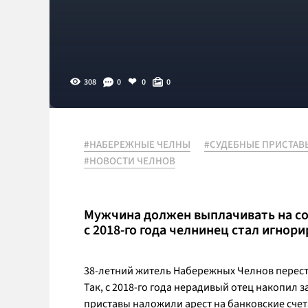
308
0
0
0
#НАБЕРЕЖНЫЕ ЧЕЛНЫ
#СУДЕБНЫЕ ПРИСТАВ
#НОВОСТИ ЧЕЛНОВ
Мужчина должен выплачивать на сод
с 2018-го года челнинец стал игнор
38-летний житель Набережных Челнов перест
Так, с 2018-го года нерадивый отец накопил з
приставы наложили арест на банковские сче