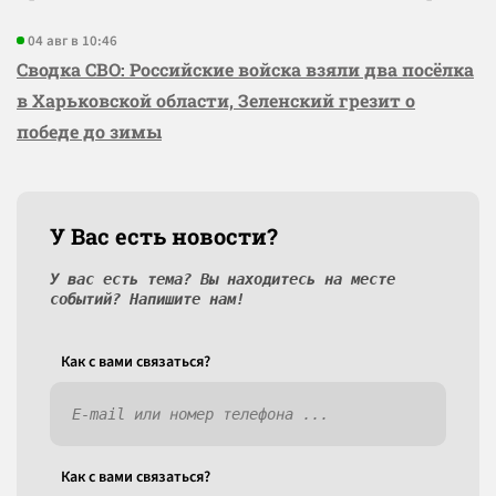
04 авг в 10:46
Сводка СВО: Российские войска взяли два посёлка
в Харьковской области, Зеленский грезит о
победе до зимы
У Вас есть новости?
У вас есть тема? Вы находитесь на месте
событий? Напишите нам!
Как c вами связаться?
Как c вами связаться?