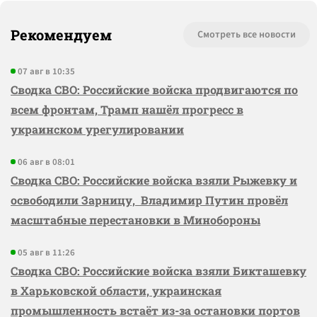
Рекомендуем
Смотреть все новости
07 авг в 10:35
Сводка СВО: Российские войска продвигаются по
всем фронтам, Трамп нашёл прогресс в
украинском урегулировании
06 авг в 08:01
Сводка СВО: Российские войска взяли Рыжевку и
освободили Зарницу, Владимир Путин провёл
масштабные перестановки в Минобороны
05 авг в 11:26
Сводка СВО: Российские войска взяли Бикташевку
в Харьковской области, украинская
промышленность встаёт из-за остановки портов