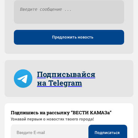
Предложить новость
Подписывайся
на Telegram
Подпишись на рассылку “ВЕСТИ КАМАЗа”
Узнaвай первым о новостях твоего города!