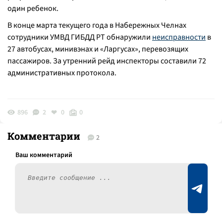
один ребенок.
В конце марта текущего года в Набережных Челнах
сотрудники УМВД ГИБДД РТ обнаружили
неисправности
в
27 автобусах, минивэнах и «Ларгусах», перевозящих
пассажиров. За утренний рейд инспекторы составили 72
административных протокола.
896
2
0
0
Комментарии
2