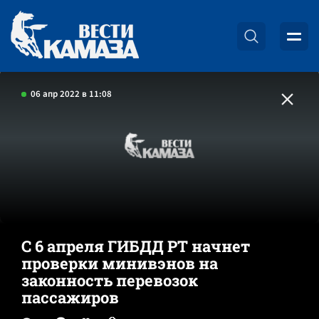
06 апр 2022 в 11:08
С 6 апреля ГИБДД РТ начнет
проверки минивэнов на
законность перевозок
пассажиров