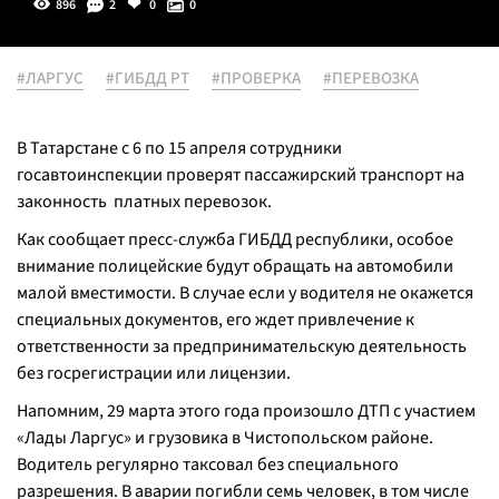
896
2
0
0
#ЛАРГУС
#ГИБДД РТ
#ПРОВЕРКА
#ПЕРЕВОЗКА
В Татарстане с 6 по 15 апреля сотрудники
госавтоинспекции проверят пассажирский транспорт на
законность платных перевозок.
Как сообщает пресс-служба ГИБДД республики, особое
внимание полицейские будут обращать на автомобили
малой вместимости. В случае если у водителя не окажется
специальных документов, его ждет привлечение к
ответственности за предпринимательскую деятельность
без госрегистрации или лицензии.
Напомним, 29 марта этого года произошло ДТП с участием
«Лады Ларгус» и грузовика в Чистопольском районе.
Водитель регулярно таксовал без специального
разрешения. В аварии погибли семь человек, в том числе