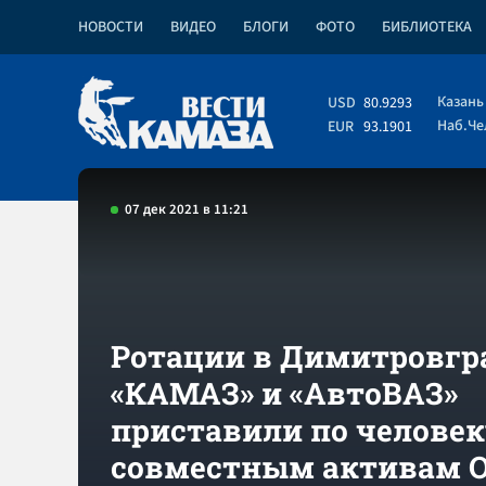
НОВОСТИ
ВИДЕО
БЛОГИ
ФОТО
БИБЛИОТЕКА
Казань
USD
80.9293
Наб.Ч
EUR
93.1901
07 дек 2021 в 11:21
Ротации в Димитровгра
«КАМАЗ» и «АвтоВАЗ»
приставили по человек
совместным активам 