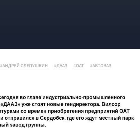
#АНДРЕЙ СЛЕПУШКИН
#ДААЗ
#ОАТ
#АВТОВАЗ
 сегодня во главе индустриально-промышленного
 «ДААЗ» уже стоят новые гендиректора. Вилсор
ктурами со времен приобретения предприятий ОАТ
 отправился в Сердобск, где его ждут местный парк
ный завод группы.