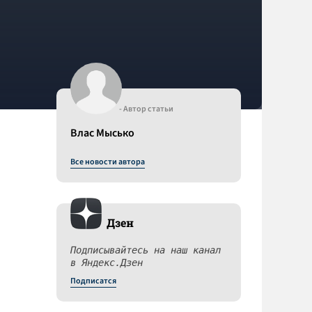
- Автор статьи
Влас Мысько
Все новости автора
Дзен
Подписывайтесь на наш канал
в Яндекс.Дзен
Подписатся