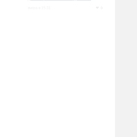
0
вчера в 15:31