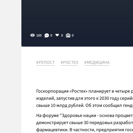
189
0
0
0
#РЕПОСТ
#РОСТЕХ
#МЕДИЦИНА
Госкорпорация «Ростех» планирует в четыре 
изделий, запустив для этого к 2030 году сер
свыше 10 млрд рублей. Об этом сообщил ген
На форуме "Здоровье нации - основа процвета
демонстрирует свыше 30 передовых разработ
фармацевтики. В частности, предприятия го