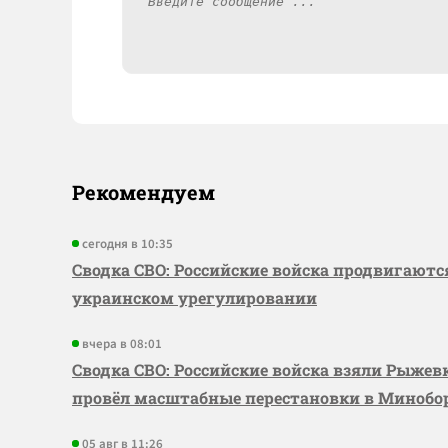
Рекомендуем
сегодня в 10:35
Сводка СВО: Российские войска продвигаютс
украинском урегулировании
вчера в 08:01
Сводка СВО: Российские войска взяли Рыже
провёл масштабные перестановки в Миноб
05 авг в 11:26