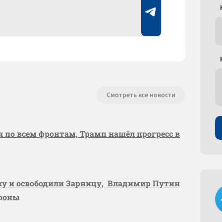
Смотреть все новости
я по всем фронтам, Трамп нашёл прогресс в
вку и освободили Зарницу, Владимир Путин
ороны