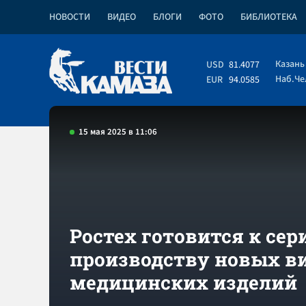
НОВОСТИ
ВИДЕО
БЛОГИ
ФОТО
БИБЛИОТЕКА
Казань
USD
81.4077
Наб.Ч
EUR
94.0585
15 мая 2025 в 11:06
Ростех готовится к се
производству новых в
медицинских изделий