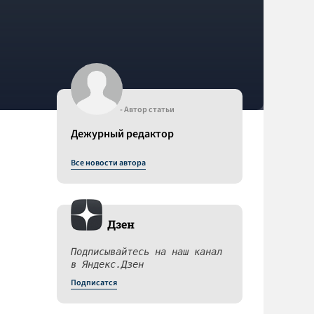
- Автор статьи
Дежурный редактор
Все новости автора
Дзен
Подписывайтесь на наш канал
в Яндекс.Дзен
Подписатся