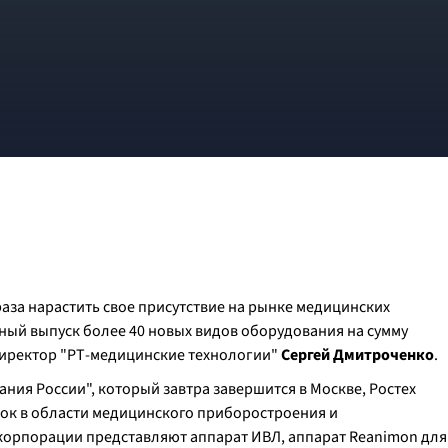
раза нарастить свое присутствие на рынке медицинских
ийный выпуск более 40 новых видов оборудования на сумму
директор "РТ-медицинские технологии"
Сергей Дмитроченко
.
ния России", который завтра завершится в Москве, Ростех
ок в области медицинского приборостроения и
скорпорации представляют аппарат ИВЛ, аппарат Reanimon для