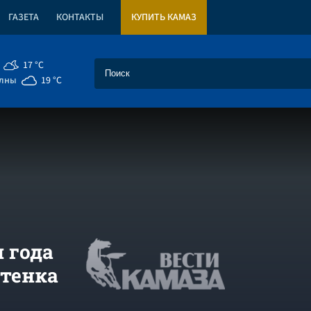
ГАЗЕТА
КОНТАКТЫ
КУПИТЬ КАМАЗ
17 °C
елны
19 °C
 года
отенка