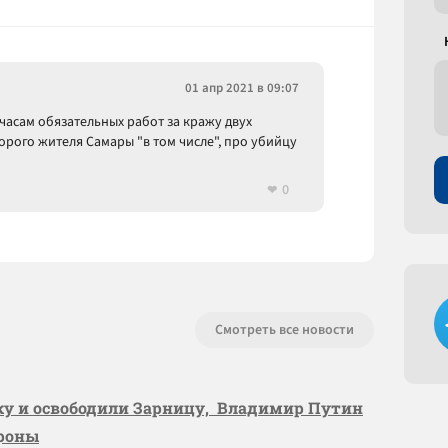
01 апр 2021 в 09:07
часам обязательных работ за кражу двух
орого жителя Самары "в том числе", про убийцу
0
Смотреть все новости
вку и освободили Зарницу, Владимир Путин
ороны