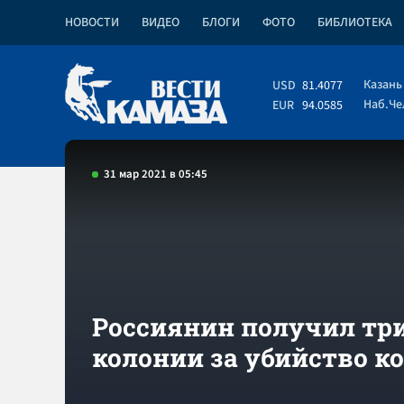
НОВОСТИ
ВИДЕО
БЛОГИ
ФОТО
БИБЛИОТЕКА
Казань
USD
81.4077
Наб.Ч
EUR
94.0585
31 мар 2021 в 05:45
Россиянин получил три
колонии за убийство к