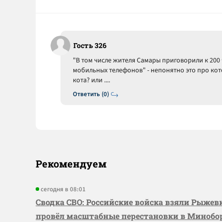
Гость 326
"В том числе жителя Самары приговорили к 200 
мобильных телефонов" - непонятно это про кот
кота? или ....
Ответить (0)
Рекомендуем
сегодня в 08:01
Сводка СВО: Российские войска взяли Рыже
провёл масштабные перестановки в Миноб