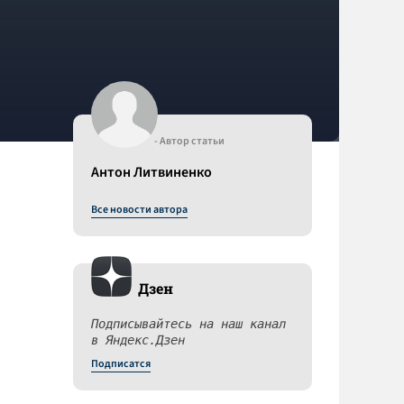
- Автор статьи
Антон Литвиненко
Все новости автора
Дзен
Подписывайтесь на наш канал
в Яндекс.Дзен
Подписатся