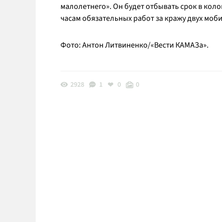
малолетнего». Он будет отбывать срок в кол
часам обязательных работ за кражу двух моб
Фото: Антон Литвиненко/«Вести КАМАЗа».
2928
1
0
0