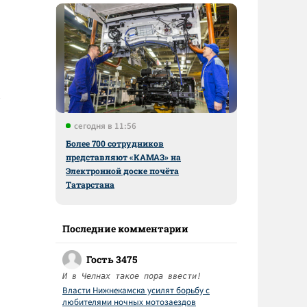
сегодня в 11:56
Более 700 сотрудников
представляют «КАМАЗ» на
Электронной доске почёта
Татарстана
Последние комментарии
Гость 3475
И в Челнах такое пора ввести!
Власти Нижнекамска усилят борьбу с
любителями ночных мотозаездов