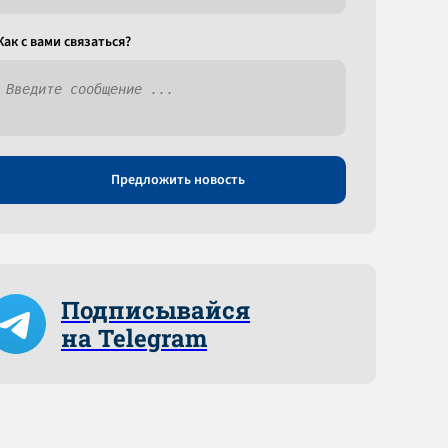
Как c вами связаться?
Предложить новость
Подписывайся
на Telegram