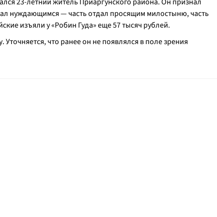
ался 23-летний житель Приаргунского района. Он признал
здал нуждающимся — часть отдал просящим милостыню, часть
ские изъяли у «Робин Гуда» еще 57 тысяч рублей.
 Уточняется, что ранее он не появлялся в поле зрения