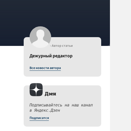
- Автор статьи
Дежурный редактор
Все новости автора
Дзен
Подписывайтесь на наш канал
в Яндекс.Дзен
Подписатся