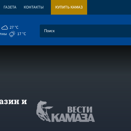
ГАЗЕТА
КОНТАКТЫ
КУПИТЬ КАМАЗ
27 °C
елны
17 °C
азин и