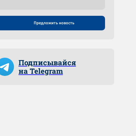
Предложить новость
Подписывайся
на Telegram