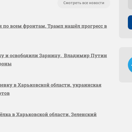
Смотреть все новости
я по всем фронтам, Трамп нашёл прогресс в
вку и освободили Зарницу, Владимир Путин
ороны
шевку в Харьковской области, украинская
ртов
сёлка в Харьковской области, Зеленский