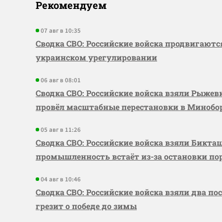
Рекомендуем
07 авг в 10:35
Сводка СВО: Российские войска продвигаютс
украинском урегулировании
06 авг в 08:01
Сводка СВО: Российские войска взяли Рыже
провёл масштабные перестановки в Миноб
05 авг в 11:26
Сводка СВО: Российские войска взяли Бикта
промышленность встаёт из-за остановки по
04 авг в 10:46
Сводка СВО: Российские войска взяли два по
грезит о победе до зимы