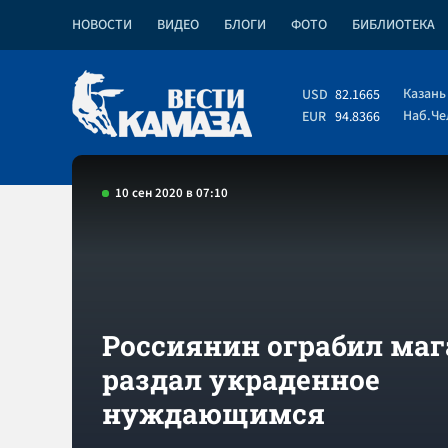
НОВОСТИ
ВИДЕО
БЛОГИ
ФОТО
БИБЛИОТЕКА
Казань
USD
82.1665
Наб.Ч
EUR
94.8366
10 сен 2020 в 07:10
Россиянин ограбил маг
раздал украденное
нуждающимся