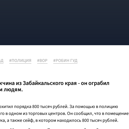
ВД
#ПОЛИЦИЯ
#ВОР
#РОБИН ГУД
чина из Забайкальского края - он ограбил
ым людям.
охитил порядка 800 тысяч рублей. За помощью в полицию
о в одном из торговых центров. Он сообщил, что в помещение
а, а также сейф, в котором находилось 800 тысяч рублей.