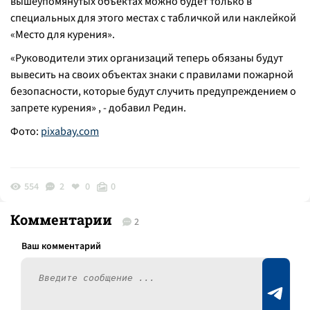
вышеупомянутых объектах можно будет только в
специальных для этого местах с табличкой или наклейкой
«Место для курения».
«Руководители этих организаций теперь обязаны будут
вывесить на своих объектах знаки с правилами пожарной
безопасности, которые будут случить предупреждением о
запрете курения» , - добавил Редин.
Фото:
pixabay.com
554
2
0
0
Комментарии
2