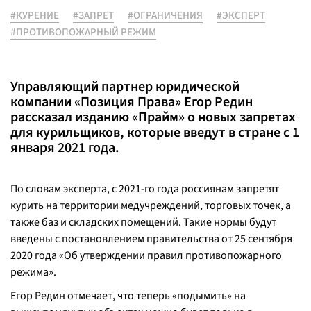
#КУРЕНИЕ
#ЗАПРЕТ
#ОГРАНИЧЕНИЯ
#ЭКСПЕРТ
#ПРОТИВОПОЖАРНЫЙ РЕЖИМ
Управляющий партнер юридической
компании «Позиция Права» Егор Редин
рассказал изданию «Прайм» о новых запретах
для курильщиков, которые введут в стране с 1
января 2021 года.
По словам эксперта, с 2021-го года россиянам запретят
курить на территории медучреждений, торговых точек, а
также баз и складских помещений. Такие нормы будут
введены с постановлением правительства от 25 сентября
2020 года «Об утверждении правил противопожарного
режима».
Егор Редин отмечает, что теперь «подымить» на