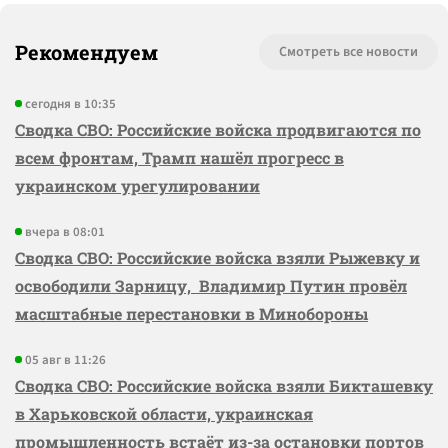
Рекомендуем
Смотреть все новости
сегодня в 10:35
Сводка СВО: Российские войска продвигаются по
всем фронтам, Трамп нашёл прогресс в
украинском урегулировании
вчера в 08:01
Сводка СВО: Российские войска взяли Рыжевку и
освободили Зарницу, Владимир Путин провёл
масштабные перестановки в Минобороны
05 авг в 11:26
Сводка СВО: Российские войска взяли Бикташевку
в Харьковской области, украинская
промышленность встаёт из-за остановки портов