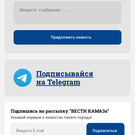
Предложить новость
Подписывайся
на Telegram
Подпишись на рассылку “ВЕСТИ КАМАЗа”
Узнaвай первым о новостях твоего города!