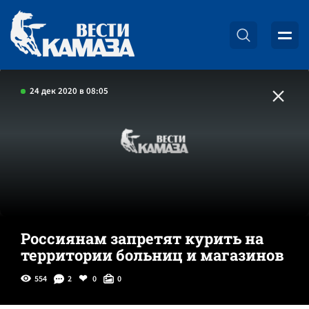
24 дек 2020 в 08:05
Россиянам запретят курить на
территории больниц и магазинов
554
2
0
0