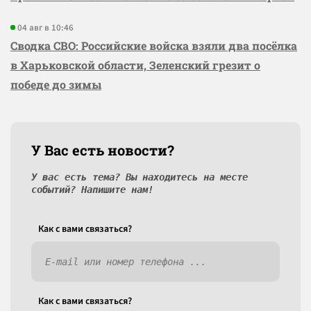
04 авг в 10:46
Сводка СВО: Российские войска взяли два посёлка
в Харьковской области, Зеленский грезит о
победе до зимы
У Вас есть новости?
У вас есть тема? Вы находитесь на месте
событий? Напишите нам!
Как c вами связаться?
Как c вами связаться?