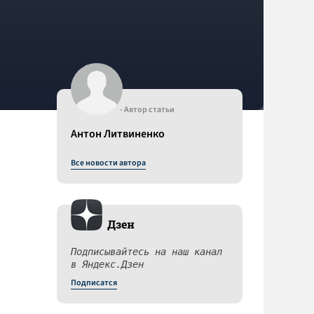
- Автор статьи
Антон Литвиненко
Все новости автора
Дзен
Подписывайтесь на наш канал
в Яндекс.Дзен
Подписатся