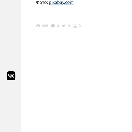
Фото:
pixabay.com
449
0
0
0