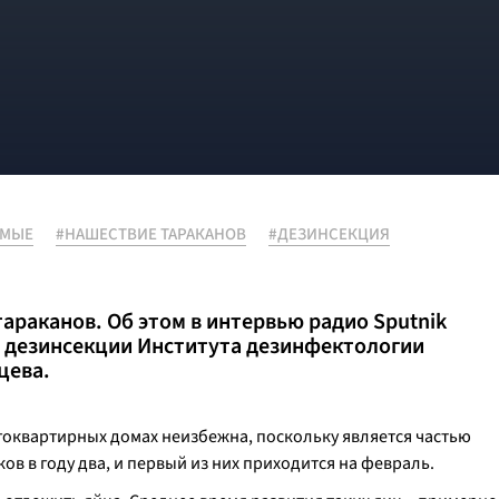
ОМЫЕ
#НАШЕСТВИЕ ТАРАКАНОВ
#ДЕЗИНСЕКЦИЯ
араканов. Об этом в интервью радио Sputnik
 дезинсекции Института дезинфектологии
цева.
гоквартирных домах неизбежна, поскольку является частью
ов в году два, и первый из них приходится на февраль.