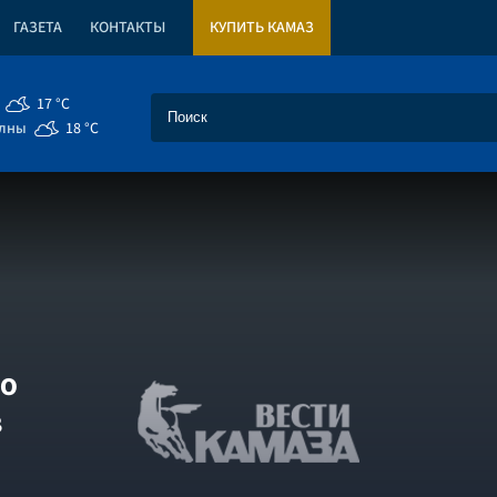
ГАЗЕТА
КОНТАКТЫ
КУПИТЬ КАМАЗ
17 °C
елны
18 °C
о
в