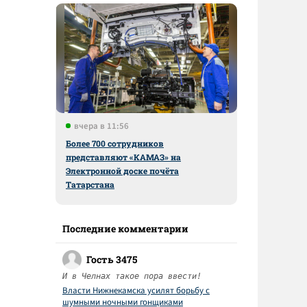
вчера в 11:56
Более 700 сотрудников
представляют «КАМАЗ» на
Электронной доске почёта
Татарстана
Последние комментарии
Гость 3475
И в Челнах такое пора ввести!
Власти Нижнекамска усилят борьбу с
шумными ночными гонщиками