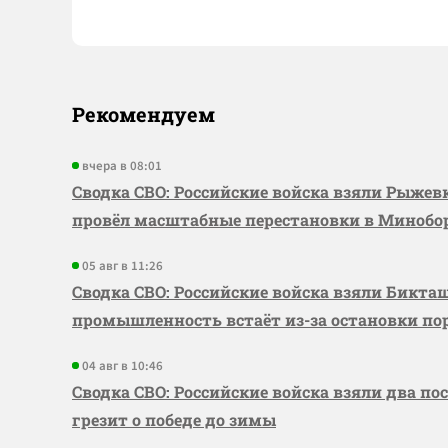
Рекомендуем
вчера в 08:01
Сводка СВО: Российские войска взяли Рыже
провёл масштабные перестановки в Миноб
05 авг в 11:26
Сводка СВО: Российские войска взяли Бикта
промышленность встаёт из-за остановки по
04 авг в 10:46
Сводка СВО: Российские войска взяли два по
грезит о победе до зимы