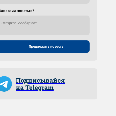
Как c вами связаться?
Предложить новость
Подписывайся
на Telegram