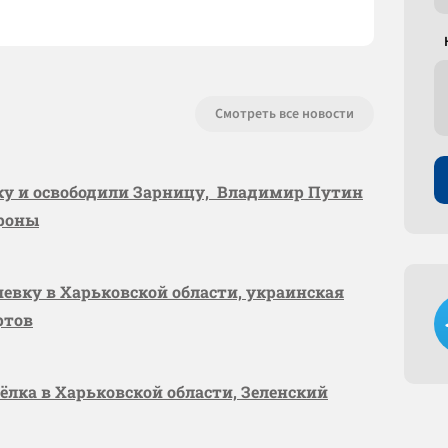
Смотреть все новости
вку и освободили Зарницу, Владимир Путин
ороны
шевку в Харьковской области, украинская
ртов
сёлка в Харьковской области, Зеленский