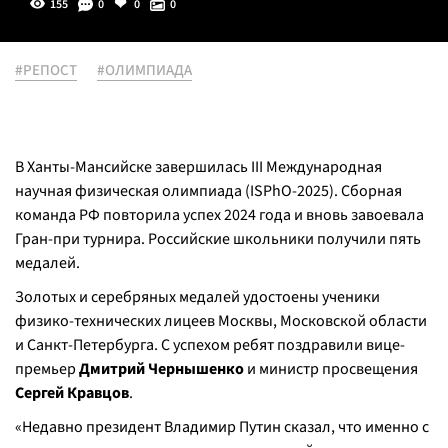
155
0
0
0
#РЕПОСТ
#ОЛИМПИАДА
В Ханты-Мансийске завершилась III Международная
научная физическая олимпиада (ISPhO-2025). Сборная
команда РФ повторила успех 2024 года и вновь завоевала
Гран-при турнира. Российские школьники получили пять
медалей.
Золотых и серебряных медалей удостоены ученики
физико-технических лицеев Москвы, Московской области
и Санкт-Петербурга. С успехом ребят поздравили вице-
премьер
Дмитрий Чернышенко
и министр просвещения
Сергей Кравцов
.
«Недавно президент Владимир Путин сказал, что именно с