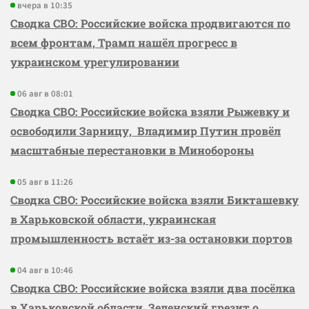
вчера в 10:35
Сводка СВО: Российские войска продвигаются по
всем фронтам, Трамп нашёл прогресс в
украинском урегулировании
06 авг в 08:01
Сводка СВО: Российские войска взяли Рыжевку и
освободили Зарницу, Владимир Путин провёл
масштабные перестановки в Минобороны
05 авг в 11:26
Сводка СВО: Российские войска взяли Бикташевку
в Харьковской области, украинская
промышленность встаёт из-за остановки портов
04 авг в 10:46
Сводка СВО: Российские войска взяли два посёлка
в Харьковской области, Зеленский грезит о