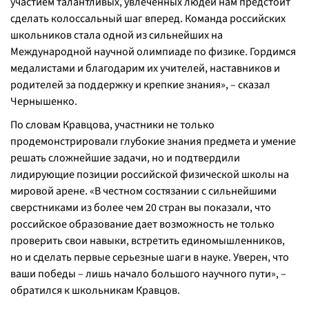
участием талантливых, увлеченных людей нам предстоит
сделать колоссальный шаг вперед. Команда российских
школьников стала одной из сильнейших на
Международной научной олимпиаде по физике. Гордимся
медалистами и благодарим их учителей, наставников и
родителей за поддержку и крепкие знания», – сказал
Чернышенко.
По словам Кравцова, участники не только
продемонстрировали глубокие знания предмета и умение
решать сложнейшие задачи, но и подтвердили
лидирующие позиции российской физической школы на
мировой арене. «В честном состязании с сильнейшими
сверстниками из более чем 20 стран вы показали, что
российское образование дает возможность не только
проверить свои навыки, встретить единомышленников,
но и сделать первые серьезные шаги в науке. Уверен, что
ваши победы – лишь начало большого научного пути», –
обратился к школьникам Кравцов.