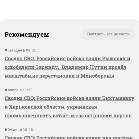
Рекомендуем
Смотреть все новости
сегодня в 08:01
Сводка СВО: Российские войска взяли Рыжевку и
освободили Зарницу, Владимир Путин провёл
масштабные перестановки в Минобороны
вчера в 11:26
Сводка СВО: Российские войска взяли Бикташевку
в Харьковской области, украинская
промышленность встаёт из-за остановки портов
04 авг в 10:46
Сводка СВО: Российские войска взяли два посёлка