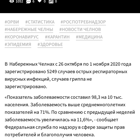
1052
6
0
0
#ОРВИ
#СТАТИСТИКА
#РОСПОТРЕБНАДЗОР
#НАБЕРЕЖНЫЕ ЧЕЛНЫ
#НОВОСТИ ЧЕЛНОВ
#КОРОНАВИРУС
#КАРАНТИН
#МЕДИЦИНА
#ЭПИДЕМИЯ
#ЗДОРОВЬЕ
В Набережных Челнах с 26 октября по 1 ноября 2020 года
зарегистрировано 5249 случаев острых респираторных
вирусных инфекций, случаев гриппа не
зарегистрировано.
«Показатель заболеваемости составил 98,3 на 10 тыс.
населения. Заболеваемость выше среднемноголетних
показателей на 71%. По сравнению с предыдущей неделей
заболеваемость увеличилась на 11,6%»
, - сообщает
Федеральная служба по надзору в сфере защиты прав
потребителей и благополучия человека.