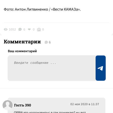
Фото: Антон Литвиненко / «Вести КАМАЗа».
1052
6
0
0
Комментарии
6
02 ноя 2020 в 11:37
Гость 390
ОРВИ-это коронавирус я так понимаю? ну вот