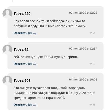
02 ноя 2020 в 12:22
Гость 229
Как врали весной,так и сейчас,зачем им чьи-то
бабушки и дедушки ,и мы? Спасаем экономику.
2
Ответить (0)
02 ноя 2020 в 12:54
Гость 62
сейчас чихнул - уже ОРВИ, пукнул - грипп.
1
Ответить (0)
04 ноя 2020 в 10:03
Гость 608
Это пишут и пугают для того, чтобы оправдать
вымирание России, уже подходит к концу 2020 год, а
средняя зарплата по стране 200$.
0
Ответить (0)