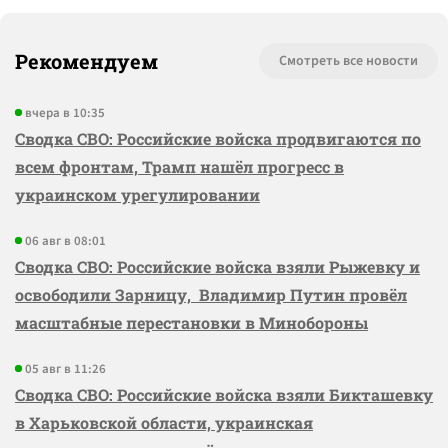
Рекомендуем
Смотреть все новости
вчера в 10:35
Сводка СВО: Российские войска продвигаются по
всем фронтам, Трамп нашёл прогресс в
украинском урегулировании
06 авг в 08:01
Сводка СВО: Российские войска взяли Рыжевку и
освободили Зарницу, Владимир Путин провёл
масштабные перестановки в Минобороны
05 авг в 11:26
Сводка СВО: Российские войска взяли Бикташевку
в Харьковской области, украинская