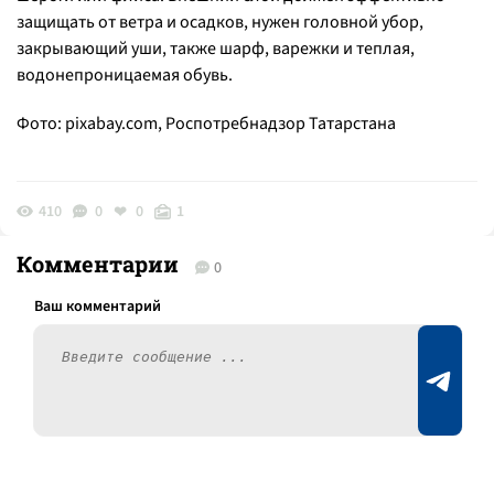
защищать от ветра и осадков, нужен головной убор,
закрывающий уши, также шарф, варежки и теплая,
водонепроницаемая обувь.
Фото: pixabay.com, Роспотребнадзор Татарстана
410
0
0
1
Комментарии
0