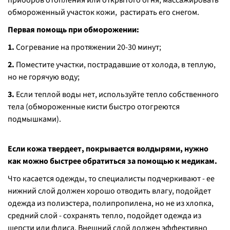
приборов отопления или открытого огня, массажировать
обмороженный участок кожи, растирать его снегом.
Первая помощь при обморожении:
1.
Согревание на протяжении 20-30 минут;
2.
Поместите участки, пострадавшие от холода, в теплую,
но не горячую воду;
3.
Если теплой воды нет, используйте тепло собственного
тела (обмороженные кисти быстро отогреются
подмышками).
Если кожа твердеет, покрывается волдырями, нужно
как можно быстрее обратиться за помощью к медикам.
Что касается одежды, то специалисты подчеркивают - ее
нижний слой должен хорошо отводить влагу, подойдет
одежда из полиэстера, полипропилена, но не из хлопка,
средний слой - сохранять тепло, подойдет одежда из
шерсти или флиса. Внешний слой должен эффективно