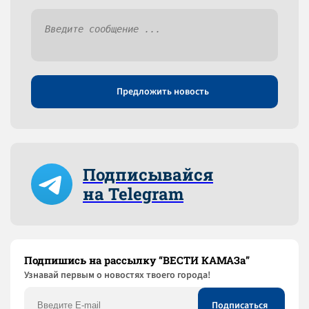
Предложить новость
Подписывайся
на Telegram
Подпишись на рассылку “ВЕСТИ КАМАЗа”
Узнaвай первым о новостях твоего города!