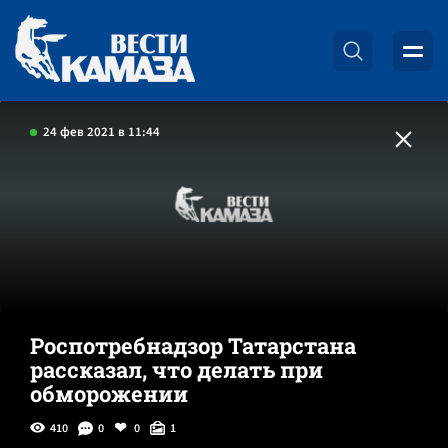
24 фев 2021 в 11:44
Роспотребнадзор Татарстана
рассказал, что делать при
обморожении
410
0
0
1