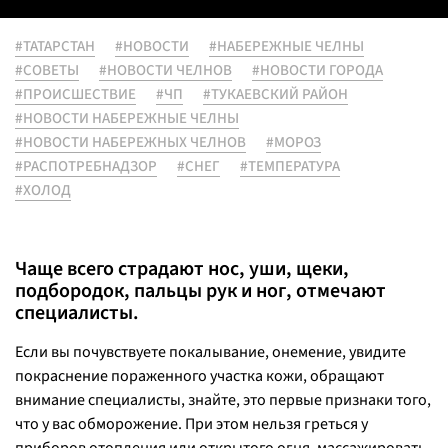
#ТАТАРСТАН
#НОВОСТИ
#НАБЕРЕЖНЫЕ ЧЕЛНЫ
#СОВЕТЫ
#НОВОСТИ ЧЕЛНОВ
#НОВОСТИ ГОРОДА
#ПРОИСШЕСТВИЕ
#ЧП
#ТУКАЕВСКИЙ РАЙОН
#НОВОСТИ НАБЕРЕЖНЫЕ ЧЕЛНЫ
#НОВОСТИ НАБЕРЕЖНЫХ ЧЕЛНОВ
#МОРОЗ
#РАСПОТРЕБНАДЗОР
#СНЕГ
#ТЕМПЕРАТУРА
#ХОЛОД
Чаще всего страдают нос, уши, щеки,
подбородок, пальцы рук и ног, отмечают
специалисты.
Если вы почувствуете покалывание, онемение, увидите
покраснение пораженного участка кожи, обращают
внимание специалисты, знайте, это первые признаки того,
что у вас обморожение. При этом нельзя греться у