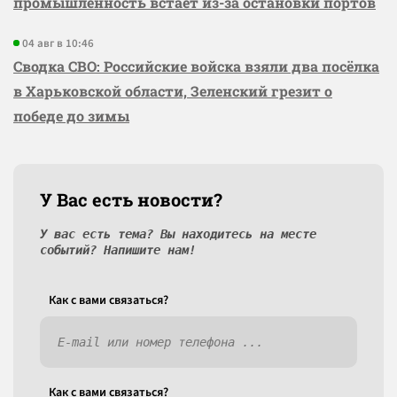
промышленность встаёт из-за остановки портов
04 авг в 10:46
Сводка СВО: Российские войска взяли два посёлка
в Харьковской области, Зеленский грезит о
победе до зимы
У Вас есть новости?
У вас есть тема? Вы находитесь на месте
событий? Напишите нам!
Как c вами связаться?
Как c вами связаться?